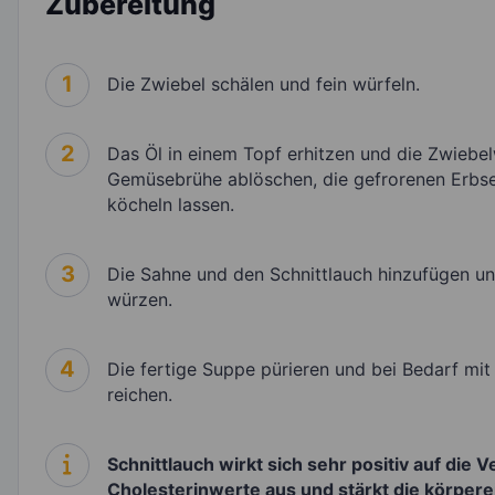
Zubereitung
1
Die Zwiebel schälen und fein würfeln.
2
Das Öl in einem Topf erhitzen und die Zwiebelw
Gemüsebrühe ablöschen, die gefrorenen Erbs
köcheln lassen.
3
Die Sahne und den Schnittlauch hinzufügen u
würzen.
4
Die fertige Suppe pürieren und bei Bedarf mit
reichen.
Schnittlauch wirkt sich sehr positiv auf die
Cholesterinwerte aus und stärkt die körpe