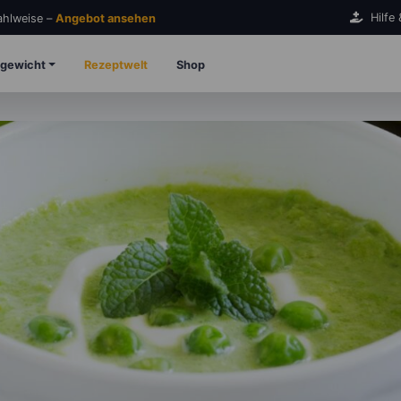
Hilfe
Zahlweise –
Angebot ansehen
gewicht
Rezeptwelt
Shop