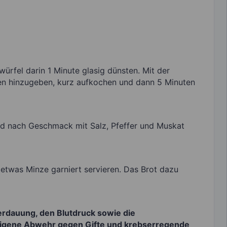
ürfel darin 1 Minute glasig dünsten. Mit der
en hinzugeben, kurz aufkochen und dann 5 Minuten
nd nach Geschmack mit Salz, Pfeffer und Muskat
 etwas Minze garniert servieren. Das Brot dazu
 Verdauung, den Blutdruck sowie die
reigene Abwehr gegen Gifte und krebserregende