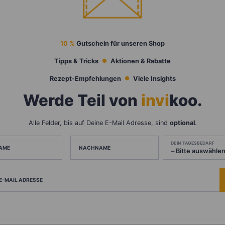
10 %
Gutschein für unseren Shop
Tipps & Tricks
Aktionen & Rabatte
Rezept-Empfehlungen
Viele Insights
Werde Teil von
invi
koo
.
Alle Felder, bis auf Deine E-Mail Adresse, sind
optional
.
DEIN TAGESBEDARF
AME
NACHNAME
 E-MAIL ADRESSE