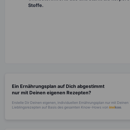
Stoffe.
Ein Ernährungsplan auf Dich abgestimmt
nur mit Deinen eigenen Rezepten?
Erstelle Dir Deinen eigenen, individuellen Ernährungsplan nur mit Deinen
Lieblingsrezepten auf Basis des gesamten Know-Hows von
invi
koo
.