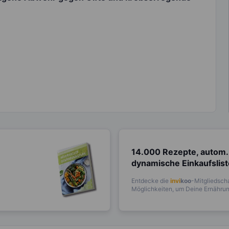
14.000 Rezepte, autom.
dynamische Einkaufslis
Entdecke die
invi
koo
-Mitgliedscha
Möglichkeiten, um Deine Ernährung