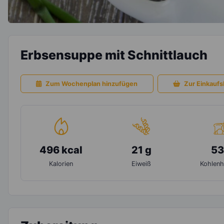
Erbsensuppe mit Schnittlauch
Zum Wochenplan hinzufügen
Zur Einkaufsl
496 kcal
21 g
53
Kalorien
Eiweiß
Kohlenh