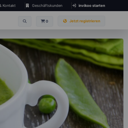
 & Kontakt
Geschäftskunden
invikoo starten
Jetzt registrieren
0