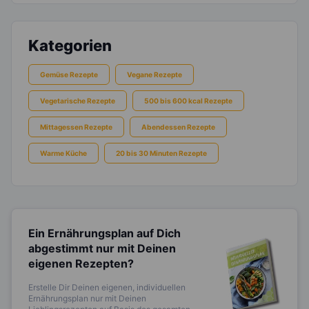
Kategorien
Gemüse Rezepte
Vegane Rezepte
Vegetarische Rezepte
500 bis 600 kcal Rezepte
Mittagessen Rezepte
Abendessen Rezepte
Warme Küche
20 bis 30 Minuten Rezepte
Ein Ernährungsplan auf Dich
abgestimmt
nur mit Deinen
eigenen Rezepten?
Erstelle Dir Deinen eigenen, individuellen
Ernährungsplan nur mit Deinen