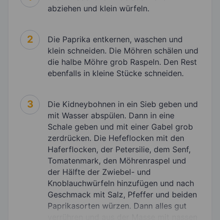
abziehen und klein würfeln.
2
Die Paprika entkernen, waschen und
klein schneiden. Die Möhren schälen und
die halbe Möhre grob Raspeln. Den Rest
ebenfalls in kleine Stücke schneiden.
3
Die Kidneybohnen in ein Sieb geben und
mit Wasser abspülen. Dann in eine
Schale geben und mit einer Gabel grob
zerdrücken. Die Hefeflocken mit den
Haferflocken, der Petersilie, dem Senf,
Tomatenmark, den Möhrenraspel und
der Hälfte der Zwiebel- und
Knoblauchwürfeln hinzufügen und nach
Geschmack mit Salz, Pfeffer und beiden
Paprikasorten würzen. Dann alles gut
verrühren und aus der Masse mit nassen