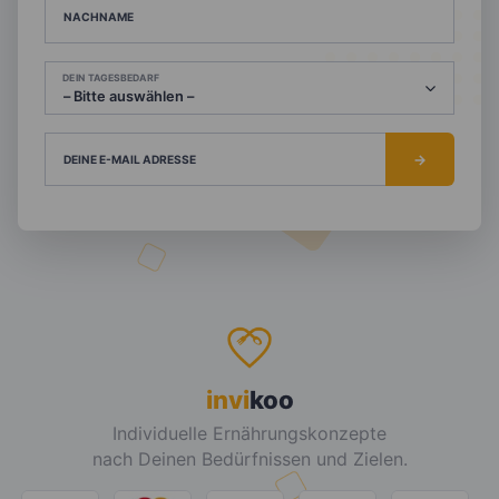
NACHNAME
DEIN TAGESBEDARF
DEINE E-MAIL ADRESSE
invi
koo
Individuelle Ernährungskonzepte
nach Deinen Bedürfnissen und Zielen.