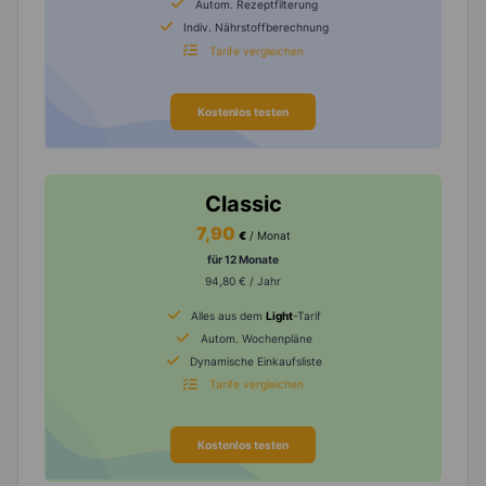
Autom. Rezeptfilterung
Indiv. Nährstoffberechnung
Tarife vergleichen
Kostenlos testen
Classic
7,90
€
/ Monat
für 12 Monate
94,80 € / Jahr
Alles aus dem
Light
-Tarif
Autom. Wochenpläne
Dynamische Einkaufsliste
Tarife vergleichen
Kostenlos testen