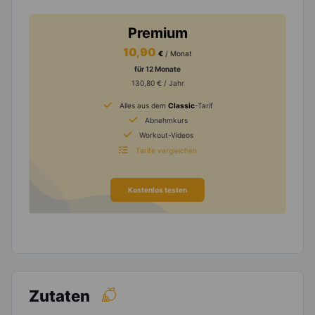
Premium
10,90
€
/ Monat
für 12 Monate
130,80 € / Jahr
Alles aus dem
Classic
-Tarif
Abnehmkurs
Workout-Videos
Tarife vergleichen
Kostenlos testen
Zutaten