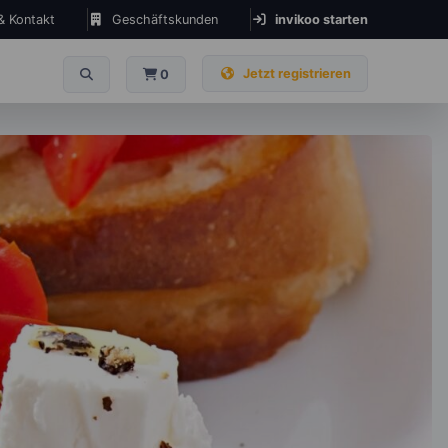
 & Kontakt
Geschäftskunden
invikoo starten
Jetzt registrieren
0