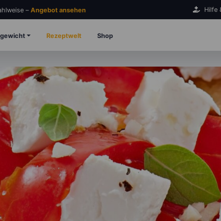
Hilfe
Zahlweise –
Angebot ansehen
gewicht
Rezeptwelt
Shop