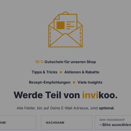
10 %
Gutschein für unseren Shop
Tipps & Tricks
Aktionen & Rabatte
Rezept-Empfehlungen
Viele Insights
Werde Teil von
invi
koo
.
Alle Felder, bis auf Deine E-Mail Adresse, sind
optional
.
DEIN TAGESBEDARF
AME
NACHNAME