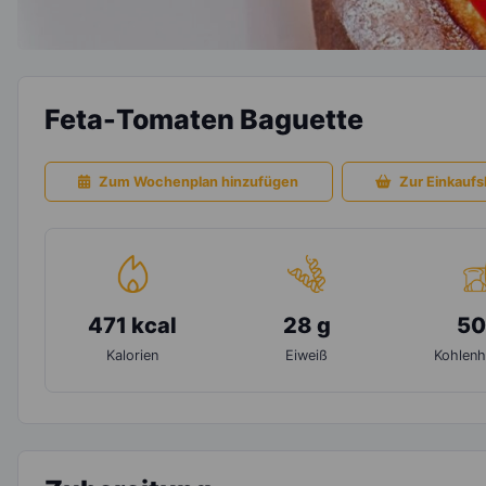
Feta-Tomaten Baguette
Zum Wochenplan hinzufügen
Zur Einkaufsl
471 kcal
28 g
50
Kalorien
Eiweiß
Kohlenh