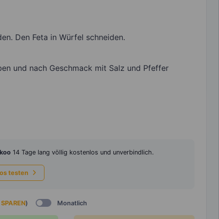
en. Den Feta in Würfel schneiden.
eben und nach Geschmack mit Salz und Pfeffer
koo
14 Tage lang völlig kostenlos und unverbindlich.
los testen
 SPAREN
)
Monatlich