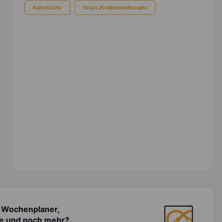
Kalte Küche
10 bis 20 Minuten Rezepte
 Wochenplaner,
te und noch mehr?