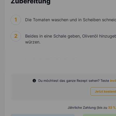
Zubereitung
1
Die Tomaten waschen und in Scheiben schneid
2
Beides in eine Schale geben, Olivenöl hinzug
würzen.
3
Die Knoblauchzehe abziehen.
Du möchtest das ganze Rezept sehen? Teste
invi
Jetzt kosten
Jährliche Zahlung (bis zu
33 %