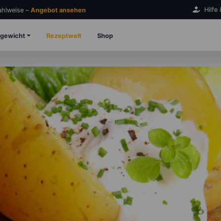
Hilfe
Zahlweise –
Angebot ansehen
gewicht
Rezeptwelt
Shop