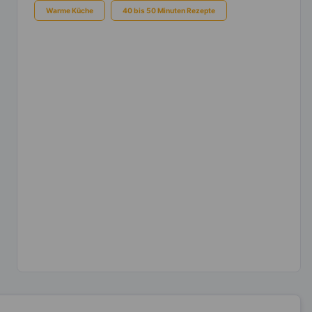
Warme Küche
40 bis 50 Minuten Rezepte