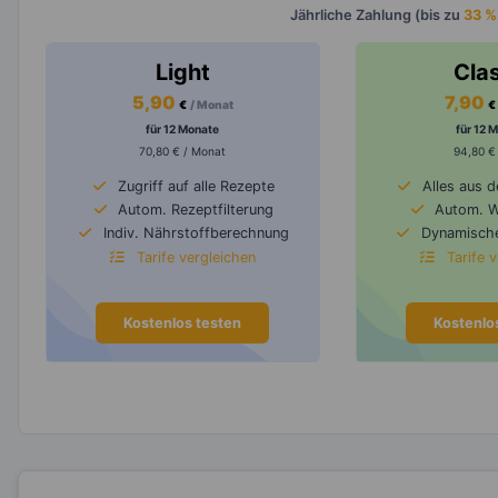
Jährliche Zahlung (bis zu
33 %
Light
Cla
5,90
7,90
€
/ Monat
€
für 12 Monate
für 12 
70,80 € / Monat
94,80 €
Zugriff auf alle Rezepte
Alles aus 
Autom. Rezeptfilterung
Autom. 
Indiv. Nährstoffberechnung
Dynamische
Tarife vergleichen
Tarife 
Kostenlos testen
Kostenlo