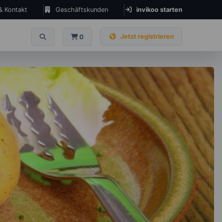
 & Kontakt
Geschäftskunden
invikoo starten
Jetzt registrieren
0