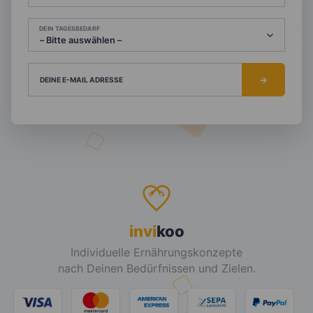
DEIN TAGESBEDARF
DEINE E-MAIL ADRESSE
invi
koo
Individuelle Ernährungskonzepte
nach Deinen Bedürfnissen und Zielen.