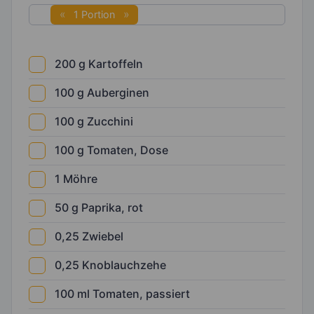
1 Portion
200
g
Kartoffeln
100
g
Auberginen
100
g
Zucchini
100
g
Tomaten, Dose
1
Möhre
50
g
Paprika, rot
0,25
Zwiebel
0,25
Knoblauchzehe
100
ml
Tomaten, passiert