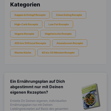
Kategorien
Suppen & Eintopf Rezepte
Clean Eating Rezepte
High-Carb Rezepte
Low Fat Rezepte
Vegane Rezepte
Vegetarische Rezepte
400 bis 500 kcal Rezepte
Abendessen Rezepte
Warme Küche
40 bis 50 Minuten Rezepte
Ein Ernährungsplan auf Dich
abgestimmt
nur mit Deinen
eigenen Rezepten?
Erstelle Dir Deinen eigenen, individuellen
Ernährungsplan nur mit Deinen
Lieblingsrezepten auf Basis des gesamten