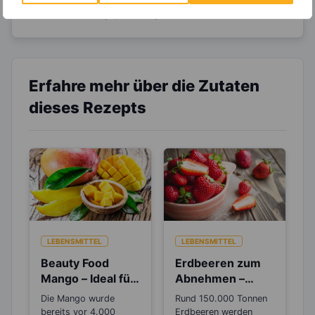
viele hilfreiche und zeitsparende Möglichkeiten,
um Deine Ernährung optimal zu gestalten.
Erfahre mehr über die Zutaten
dieses Rezepts
LEBENSMITTEL
LEBENSMITTEL
Beauty Food
Erdbeeren zum
Mango – Ideal für
Abnehmen –
die
Wusstest du, das
Die Mango wurde
Rund 150.000 Tonnen
Zellerneuerung
sie botanisch
bereits vor 4.000
Erdbeeren werden