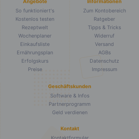
Angebote
Informationen
So funktioniert's
Zum Kontobereich
Kostenlos testen
Ratgeber
Rezeptwelt
Tipps & Tricks
Wochenplaner
Widerruf
Einkaufsliste
Versand
Ernährungsplan
AGBs
Erfolgskurs
Datenschutz
Preise
Impressum
Geschäftskunden
Software & Infos
Partnerprogramm
Geld verdienen
Kontakt
Kontaktformular