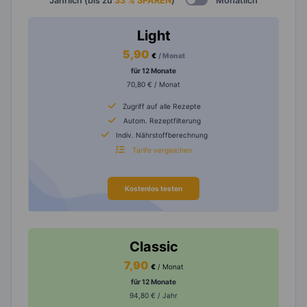
Jährlich (bis zu
33 % SPAREN
)
Monatlich
Light
5,90
€
/ Monat
für 12 Monate
70,80 € / Monat
Zugriff auf alle Rezepte
Autom. Rezeptfilterung
Indiv. Nährstoffberechnung
Tarife vergleichen
Kostenlos testen
Classic
7,90
€
/ Monat
für 12 Monate
94,80 € / Jahr