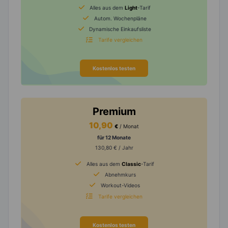
Alles aus dem
Light
-Tarif
Autom. Wochenpläne
Dynamische Einkaufsliste
Tarife vergleichen
Kostenlos testen
Premium
10,90
€
/ Monat
für 12 Monate
130,80 € / Jahr
Alles aus dem
Classic
-Tarif
Abnehmkurs
Workout-Videos
Tarife vergleichen
Kostenlos testen