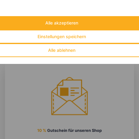
Eiweiß:
21 g
Kohlehydrate:
43 g
Alle akzeptieren
Einstellungen speichern
Alle ablehnen
10 %
Gutschein für unseren Shop