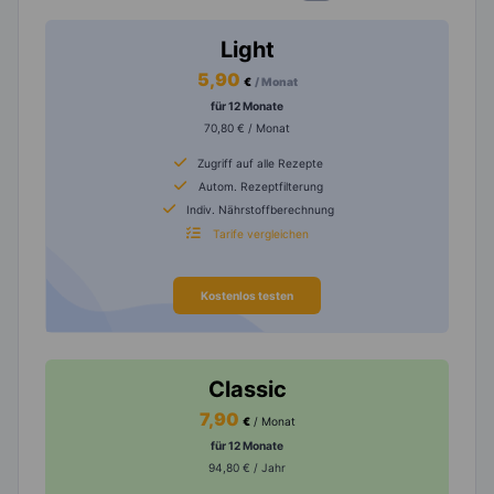
Light
5,90
€
/ Monat
für 12 Monate
70,80 € / Monat
Zugriff auf alle Rezepte
Autom. Rezeptfilterung
Indiv. Nährstoffberechnung
Tarife vergleichen
Kostenlos testen
Classic
7,90
€
/ Monat
für 12 Monate
94,80 € / Jahr