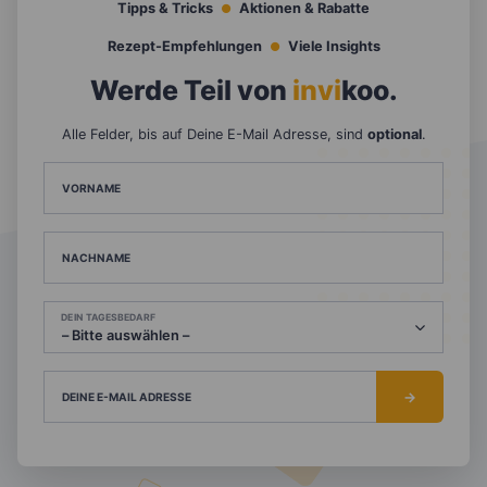
Tipps & Tricks
Aktionen & Rabatte
Rezept-Empfehlungen
Viele Insights
Werde Teil von
invi
koo
.
Alle Felder, bis auf Deine E-Mail Adresse, sind
optional
.
VORNAME
NACHNAME
DEIN TAGESBEDARF
DEINE E-MAIL ADRESSE