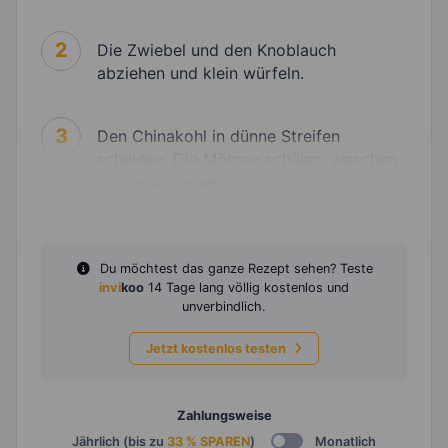
2
Die Zwiebel und den Knoblauch
abziehen und klein würfeln.
3
Den Chinakohl in dünne Streifen
scheiden. Die Möhren schälen, waschen
und grob raspeln.
Du möchtest das ganze Rezept sehen? Teste
invi
koo
14 Tage lang völlig kostenlos und
unverbindlich.
Jetzt kostenlos testen
Zahlungsweise
Jährlich (bis zu
33 % SPAREN
)
Monatlich