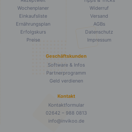
Rezeptwelt
Tipps & Tricks
Wochenplaner
Widerruf
Einkaufsliste
Versand
Ernährungsplan
AGBs
Erfolgskurs
Datenschutz
Preise
Impressum
Geschäftskunden
Software & Infos
Partnerprogramm
Geld verdienen
Kontakt
Kontaktformular
02642 – 988 0813
info@invikoo.de