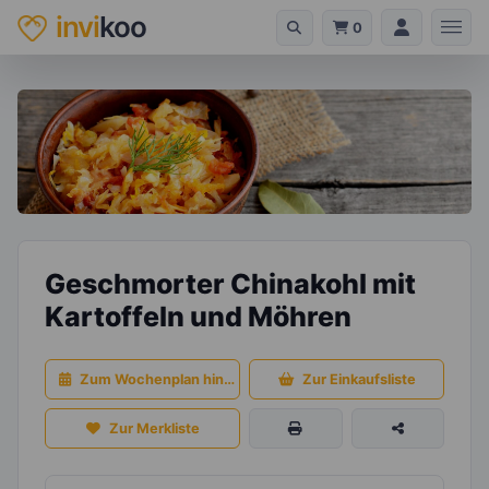
invi
koo
0
Geschmorter Chinakohl mit
Kartoffeln und Möhren
Zum Wochenplan hinzufügen
Zur Einkaufsliste
Zur Merkliste