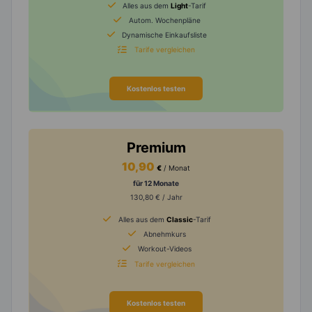
Alles aus dem
Light
-Tarif
Autom. Wochenpläne
Dynamische Einkaufsliste
Tarife vergleichen
Kostenlos testen
Premium
10,90
€
/ Monat
für 12 Monate
130,80 € / Jahr
Alles aus dem
Classic
-Tarif
Abnehmkurs
Workout-Videos
Tarife vergleichen
Kostenlos testen