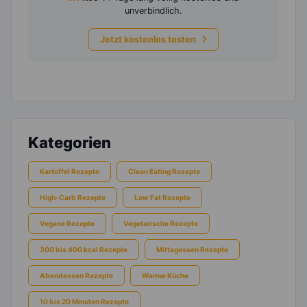
unverbindlich.
Jetzt kostenlos testen
Kategorien
Kartoffel Rezepte
Clean Eating Rezepte
High-Carb Rezepte
Low Fat Rezepte
Vegane Rezepte
Vegetarische Rezepte
300 bis 400 kcal Rezepte
Mittagessen Rezepte
Abendessen Rezepte
Warme Küche
10 bis 20 Minuten Rezepte