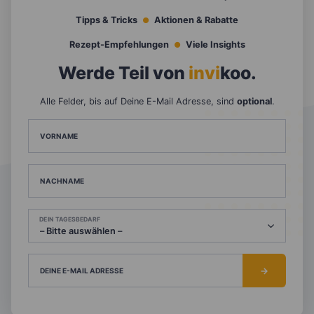
Tipps & Tricks
Aktionen & Rabatte
Rezept-Empfehlungen
Viele Insights
Werde Teil von
invi
koo
.
Alle Felder, bis auf Deine E-Mail Adresse, sind
optional
.
VORNAME
NACHNAME
DEIN TAGESBEDARF
DEINE E-MAIL ADRESSE