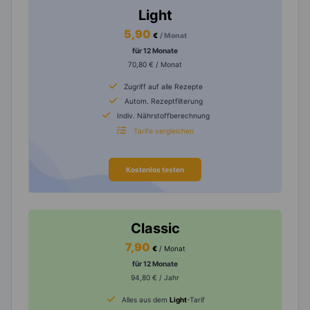
Light
5,90
€
/ Monat
für 12 Monate
70,80 € / Monat
Zugriff auf alle Rezepte
Autom. Rezeptfilterung
Indiv. Nährstoffberechnung
Tarife vergleichen
Kostenlos testen
Classic
7,90
€
/ Monat
für 12 Monate
94,80 € / Jahr
Alles aus dem
Light
-Tarif