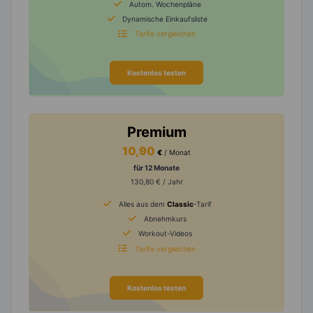
Autom. Wochenpläne
Dynamische Einkaufsliste
Tarife vergleichen
Kostenlos testen
Premium
10,90
€
/ Monat
für 12 Monate
130,80 € / Jahr
Alles aus dem
Classic
-Tarif
Abnehmkurs
Workout-Videos
Tarife vergleichen
Kostenlos testen