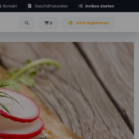
 & Kontakt
Geschäftskunden
invikoo starten
Jetzt registrieren
0