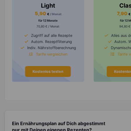
Light
Cla
5,90
7,90
€
/ Monat
€
für 12 Monate
für 12 
70,80 € / Monat
94,80 €
Zugriff auf alle Rezepte
Alles aus 
Autom. Rezeptfilterung
Autom. 
Indiv. Nährstoffberechnung
Dynamische
Tarife vergleichen
Tarife 
Kostenlos testen
Kostenlo
Ein Ernährungsplan auf Dich abgestimmt
nur mit Deinen eigenen Rezepten?