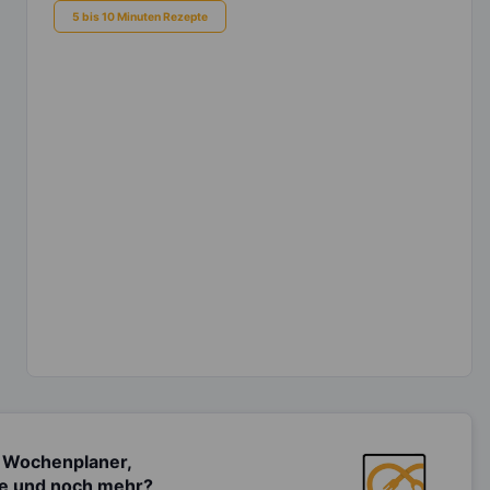
5 bis 10 Minuten Rezepte
 Wochenplaner,
te und noch mehr?