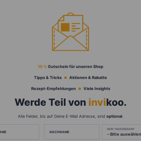
10 %
Gutschein für unseren Shop
Tipps & Tricks
Aktionen & Rabatte
Rezept-Empfehlungen
Viele Insights
Werde Teil von
invi
koo
.
Alle Felder, bis auf Deine E-Mail Adresse, sind
optional
.
DEIN TAGESBEDARF
AME
NACHNAME