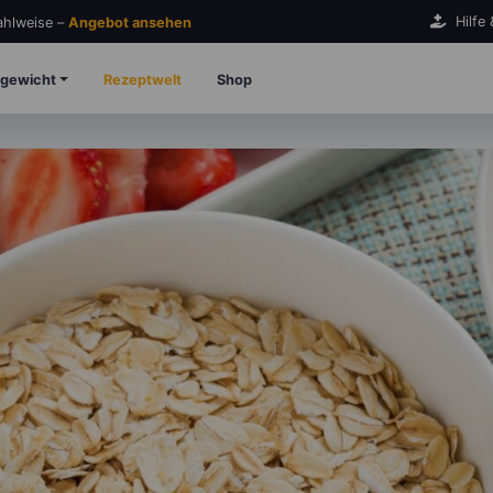
Hilfe
Zahlweise –
Angebot ansehen
gewicht
Rezeptwelt
Shop