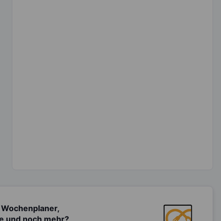
 Wochenplaner,
te und noch mehr?