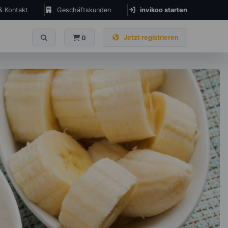
 & Kontakt
Geschäftskunden
invikoo starten
Jetzt registrieren
0