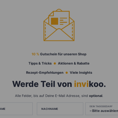
10 %
Gutschein für unseren Shop
Tipps & Tricks
Aktionen & Rabatte
Rezept-Empfehlungen
Viele Insights
Werde Teil von
invi
koo
.
Alle Felder, bis auf Deine E-Mail Adresse, sind
optional
.
DEIN TAGESBEDARF
AME
NACHNAME