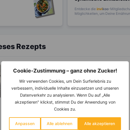
Entdecke die
invi
koo
-Mitgliedscha
Möglichkeiten, um Deine Ernährung
ieses Rezepts
Cookie-Zustimmung – ganz ohne Zucker!
Wir verwenden Cookies, um Dein Surferlebnis zu
verbessern, individuelle Inhalte einzusetzen und unseren
Datenverkehr zu analysieren. Wenn Du auf „Alle
akzeptieren" klickst, stimmst Du der Anwendung von
Cookies zu.
Anpassen
Alle ablehnen
Alle akzeptieren