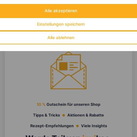
Alle akzeptieren
Einstellungen speichern
Alle ablehnen
10 %
Gutschein für unseren Shop
Tipps & Tricks
Aktionen & Rabatte
Rezept-Empfehlungen
Viele Insights