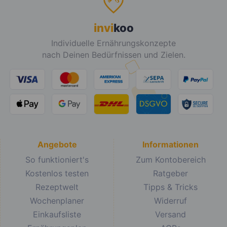
invi
koo
Individuelle Ernährungskonzepte
nach Deinen Bedürfnissen und Zielen.
Angebote
Informationen
So funktioniert's
Zum Kontobereich
Kostenlos testen
Ratgeber
Rezeptwelt
Tipps & Tricks
Wochenplaner
Widerruf
Einkaufsliste
Versand