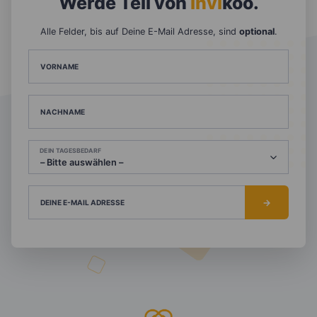
Werde Teil von
invi
koo
.
Alle Felder, bis auf Deine E-Mail Adresse, sind
optional
.
VORNAME
NACHNAME
DEIN TAGESBEDARF
DEINE E-MAIL ADRESSE