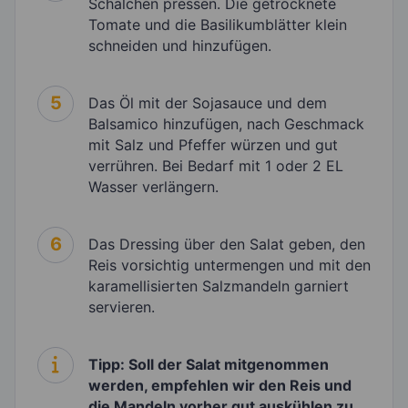
Schälchen pressen. Die getrocknete
Tomate und die Basilikumblätter klein
schneiden und hinzufügen.
5
Das Öl mit der Sojasauce und dem
Balsamico hinzufügen, nach Geschmack
mit Salz und Pfeffer würzen und gut
verrühren. Bei Bedarf mit 1 oder 2 EL
Wasser verlängern.
6
Das Dressing über den Salat geben, den
Reis vorsichtig untermengen und mit den
karamellisierten Salzmandeln garniert
servieren.
Tipp: Soll der Salat mitgenommen
werden, empfehlen wir den Reis und
die Mandeln vorher gut auskühlen zu