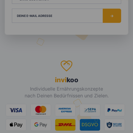
DEINE E-MAIL ADRESSE
invi
koo
Individuelle Ernährungskonzepte
nach Deinen Bedürfnissen und Zielen.