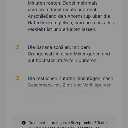
Minuten rösten. Dabei mehrmals
umrühren damit nichts anbrennt.
Anschließend den Ahornsirup über die
Haferflocken gießen, umrühren bis alles
verklebt ist und erkalten lassen.
2
Die Banane schälen, mit dem
Orangensaft in einen Mixer geben und
auf höchster Stufe fein pürieren.
3
Die restlichen Zutaten hinzufügen, nach
Geschmack mit Zimt und Vanillepulver
würzen und alles noch einmal gut
verrühren.
Du möchtest das ganze Rezept sehen? Teste