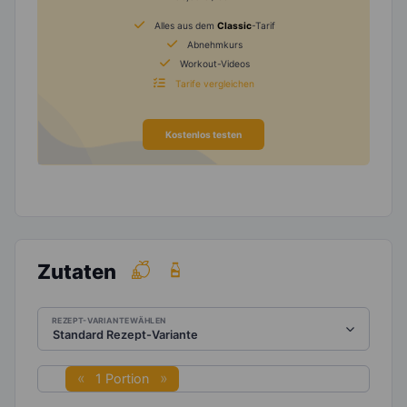
Alles aus dem
Classic
-Tarif
Abnehmkurs
Workout-Videos
Tarife vergleichen
Kostenlos testen
Zutaten
REZEPT-VARIANTE WÄHLEN
1 Portion