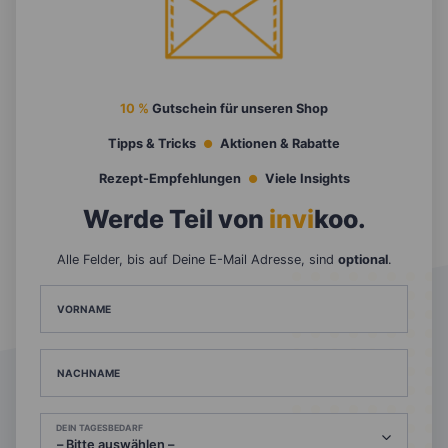
10 %
Gutschein für unseren Shop
Tipps & Tricks
Aktionen & Rabatte
Rezept-Empfehlungen
Viele Insights
Werde Teil von
invi
koo
.
Alle Felder, bis auf Deine E-Mail Adresse, sind
optional
.
VORNAME
NACHNAME
DEIN TAGESBEDARF