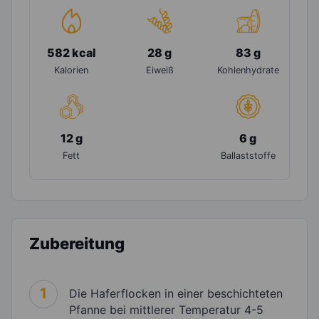
582 kcal
28 g
83 g
Kalorien
Eiweiß
Kohlenhydrate
12 g
6 g
Fett
Ballaststoffe
Zubereitung
1
Die Haferflocken in einer beschichteten
Pfanne bei mittlerer Temperatur 4-5