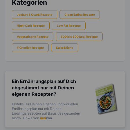
Kategorien
Joghurt & Quark Rezepte
Clean Eating Rezepte
High-Carb Rezepte
Low Fat Rezepte
Vegetarische Rezepte
500 bis 600 kcal Rezepte
Frühstück Rezepte
Kalte Küche
Ein Ernährungsplan auf Dich
abgestimmt
nur mit Deinen
eigenen Rezepten?
Erstelle Dir Deinen eigenen, individuellen
Ernährungsplan nur mit Deinen
Lieblingsrezepten auf Basis des gesamten
Know-Hows von
invi
koo
.