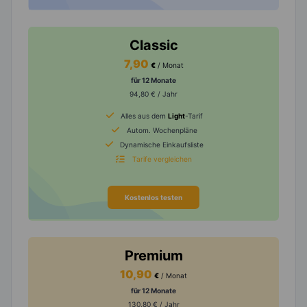
Classic
7,90
€
/ Monat
für 12 Monate
94,80 € / Jahr
Alles aus dem
Light
-Tarif
Autom. Wochenpläne
Dynamische Einkaufsliste
Tarife vergleichen
Kostenlos testen
Premium
10,90
€
/ Monat
für 12 Monate
130,80 € / Jahr