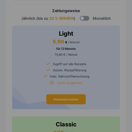
Zahlungsweise
Jährlich (bis zu
33 % SPAREN
)
Monatlich
Light
5,90
€
/ Monat
für 12 Monate
70,80 € / Monat
Zugriff auf alle Rezepte
Autom. Rezeptfilterung
Indiv. Nährstoffberechnung
Tarife vergleichen
Kostenlos testen
Classic