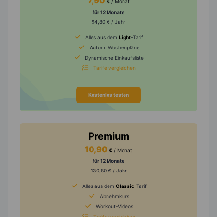
7,90
€
/ Monat
für 12 Monate
94,80 € / Jahr
Alles aus dem
Light
-Tarif
Autom. Wochenpläne
Dynamische Einkaufsliste
Tarife vergleichen
Kostenlos testen
Premium
10,90
€
/ Monat
für 12 Monate
130,80 € / Jahr
Alles aus dem
Classic
-Tarif
Abnehmkurs
Workout-Videos
Tarife vergleichen