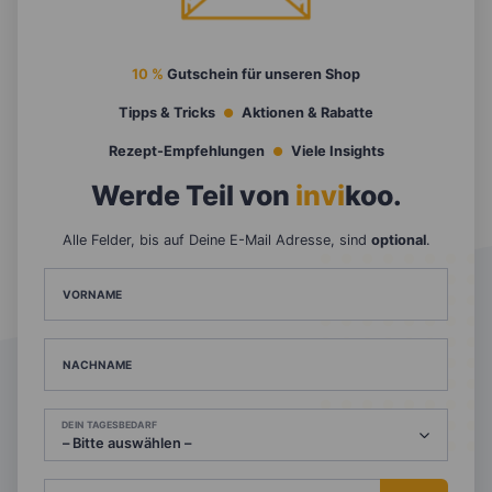
10 %
Gutschein für unseren Shop
Tipps & Tricks
Aktionen & Rabatte
Rezept-Empfehlungen
Viele Insights
Werde Teil von
invi
koo
.
Alle Felder, bis auf Deine E-Mail Adresse, sind
optional
.
VORNAME
NACHNAME
DEIN TAGESBEDARF