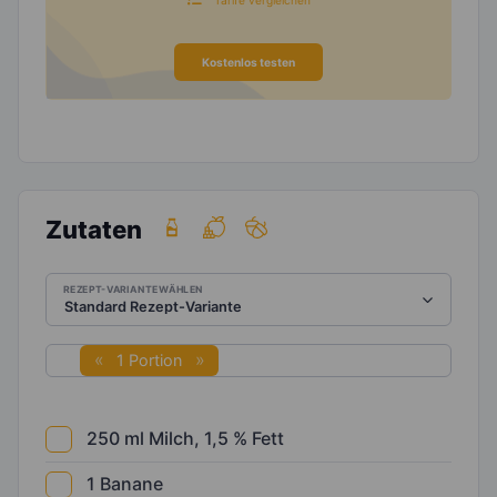
Kostenlos testen
Zutaten
REZEPT-VARIANTE WÄHLEN
1 Portion
250
ml
Milch, 1,5 % Fett
1
Banane