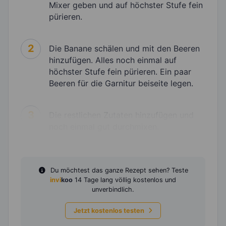
Mixer geben und auf höchster Stufe fein
pürieren.
2
Die Banane schälen und mit den Beeren
hinzufügen. Alles noch einmal auf
höchster Stufe fein pürieren. Ein paar
Beeren für die Garnitur beiseite legen.
3
Die restlichen Zutaten hinzufügen und
noch einmal gut durchmixen.
Du möchtest das ganze Rezept sehen? Teste
invi
koo
14 Tage lang völlig kostenlos und
unverbindlich.
Jetzt kostenlos testen