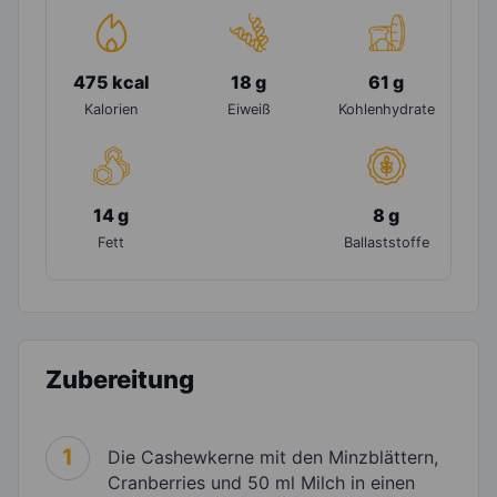
475 kcal
18 g
61 g
Kalorien
Eiweiß
Kohlenhydrate
14 g
8 g
Fett
Ballaststoffe
Zubereitung
1
Die Cashewkerne mit den Minzblättern,
Cranberries und 50 ml Milch in einen