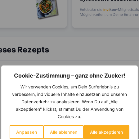
Entdecke die
invi
koo
-Mitgliedscha
Möglichkeiten, um Deine Ernährung
ieses Rezepts
Cookie-Zustimmung – ganz ohne Zucker!
Wir verwenden Cookies, um Dein Surferlebnis zu
verbessern, individuelle Inhalte einzusetzen und unseren
Datenverkehr zu analysieren. Wenn Du auf „Alle
akzeptieren" klickst, stimmst Du der Anwendung von
Cookies zu.
Anpassen
Alle ablehnen
Alle akzeptieren