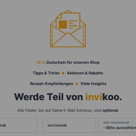
10 %
Gutschein für unseren Shop
Tipps & Tricks
Aktionen & Rabatte
Rezept-Empfehlungen
Viele Insights
Werde Teil von
invi
koo
.
Alle Felder, bis auf Deine E-Mail Adresse, sind
optional
.
DEIN TAGESBEDARF
AME
NACHNAME