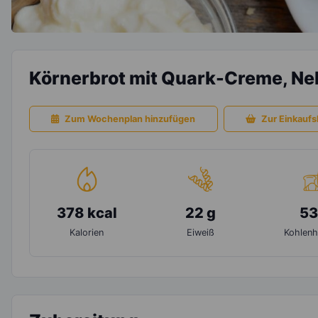
Körnerbrot mit Quark-Creme, Ne
Zum Wochenplan hinzufügen
Zur Einkaufsl
378 kcal
22 g
53
Kalorien
Eiweiß
Kohlenh