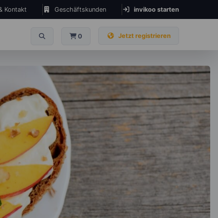
 & Kontakt
Geschäftskunden
invikoo starten
Jetzt registrieren
0