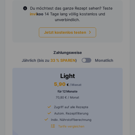
Du möchtest das ganze Rezept sehen? Teste
invi
koo
14 Tage lang völlig kostenlos und
unverbindlich.
Jetzt kostenlos testen
Zahlungsweise
Jährlich (bis zu
33 % SPAREN
)
Monatlich
Light
5,90
€
/ Monat
für 12 Monate
70,80 € / Monat
Zugriff auf alle Rezepte
Autom. Rezeptfilterung
Indiv. Nährstoffberechnung
Tarife vergleichen