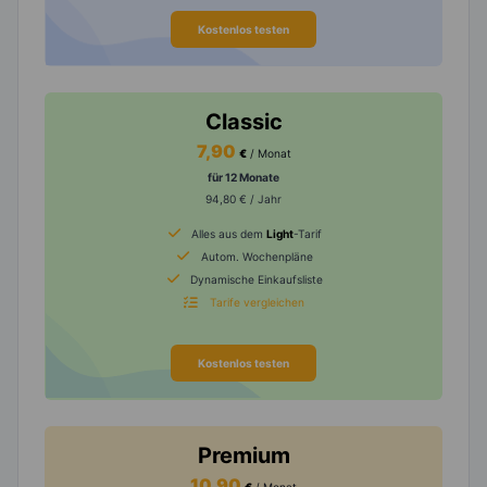
Kostenlos testen
Classic
7,90
€
/ Monat
für 12 Monate
94,80 € / Jahr
Alles aus dem
Light
-Tarif
Autom. Wochenpläne
Dynamische Einkaufsliste
Tarife vergleichen
Kostenlos testen
Premium
10,90