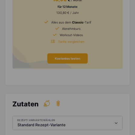
€
/ Monat
für 12 Monate
130,80 € / Jahr
Alles aus dem
Classic
-Tarif
Abnehmkurs
Workout-Videos
Tarife vergleichen
Kostenlos testen
Zutaten
REZEPT-VARIANTE WÄHLEN