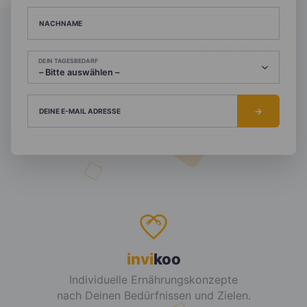
NACHNAME
DEIN TAGESBEDARF
DEINE E-MAIL ADRESSE
invi
koo
Individuelle Ernährungskonzepte
nach Deinen Bedürfnissen und Zielen.