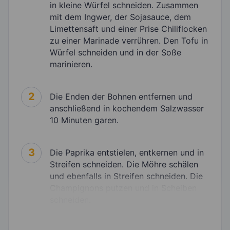
in kleine Würfel schneiden. Zusammen
mit dem Ingwer, der Sojasauce, dem
Limettensaft und einer Prise Chiliflocken
zu einer Marinade verrühren. Den Tofu in
Würfel schneiden und in der Soße
marinieren.
2
Die Enden der Bohnen entfernen und
anschließend in kochendem Salzwasser
10 Minuten garen.
3
Die Paprika entstielen, entkernen und in
Streifen schneiden. Die Möhre schälen
und ebenfalls in Streifen schneiden. Die
Champignons putzen und in Scheiben
schneiden.