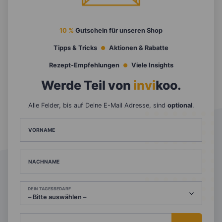
10 %
Gutschein für unseren Shop
Tipps & Tricks
Aktionen & Rabatte
Rezept-Empfehlungen
Viele Insights
Werde Teil von
invi
koo
.
Alle Felder, bis auf Deine E-Mail Adresse, sind
optional
.
VORNAME
NACHNAME
DEIN TAGESBEDARF