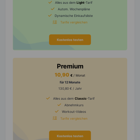
Alles aus dem
Light
-Tarif
Autom. Wochenpläne
Dynamische Einkaufsliste
Tarife vergleichen
Kostenlos testen
Premium
10,90
€
/ Monat
für 12 Monate
130,80 € / Jahr
Alles aus dem
Classic
-Tarif
Abnehmkurs
Workout-Videos
Tarife vergleichen
Kostenlos testen