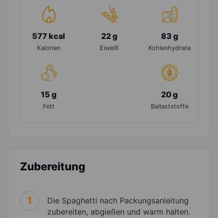
577 kcal
22 g
83 g
Kalorien
Eiweiß
Kohlenhydrate
15 g
20 g
Fett
Ballaststoffe
Zubereitung
1
Die Spaghetti nach Packungsanleitung
zubereiten, abgießen und warm halten.