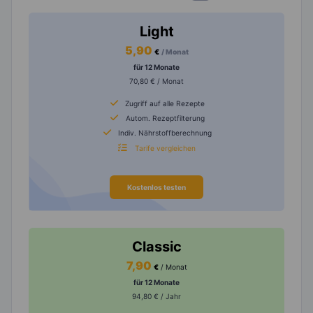
Light
5,90
€
/ Monat
für 12 Monate
70,80 € / Monat
Zugriff auf alle Rezepte
Autom. Rezeptfilterung
Indiv. Nährstoffberechnung
Tarife vergleichen
Kostenlos testen
Classic
7,90
€
/ Monat
für 12 Monate
94,80 € / Jahr