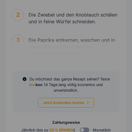
2
Die Zwiebel und den Knoblauch schälen
und in feine Würfel schneiden.
3
Die Paprika entkernen, waschen und in
kleine Stücke schneiden. Die
Kirschtomaten halbieren.
Du möchtest das ganze Rezept sehen? Teste
invi
koo
14 Tage lang völlig kostenlos und
unverbindlich.
Jetzt kostenlos testen
Zahlungsweise
Jährlich (bis zu
33 % SPAREN
)
Monatlich