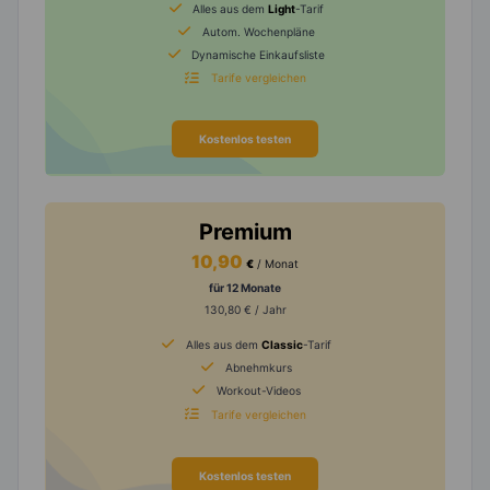
Alles aus dem
Light
-Tarif
Autom. Wochenpläne
Dynamische Einkaufsliste
Tarife vergleichen
Kostenlos testen
Premium
10,90
€
/ Monat
für 12 Monate
130,80 € / Jahr
Alles aus dem
Classic
-Tarif
Abnehmkurs
Workout-Videos
Tarife vergleichen
Kostenlos testen