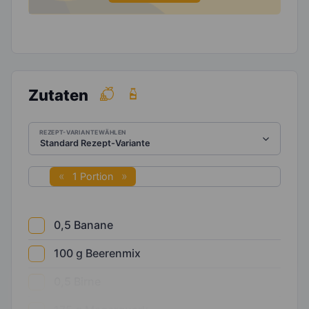
Zutaten
REZEPT-VARIANTE WÄHLEN
1 Portion
0,5
Banane
100
g
Beerenmix
0,5
Birne