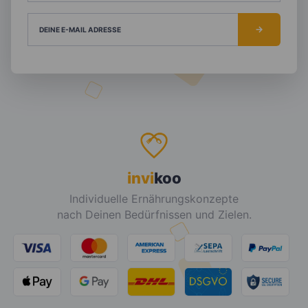
DEINE E-MAIL ADRESSE
invi
koo
Individuelle Ernährungskonzepte
nach Deinen Bedürfnissen und Zielen.