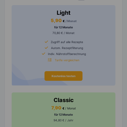
Light
5,90
€
/ Monat
für 12 Monate
70,80 € / Monat
Zugriff auf alle Rezepte
Autom. Rezeptfilterung
Indiv. Nährstoffberechnung
Tarife vergleichen
Kostenlos testen
Classic
7,90
€
/ Monat
für 12 Monate
94,80 € / Jahr