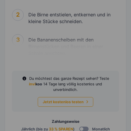
2
Die Birne entstielen, entkernen und in
kleine Stücke schneiden.
3
Die Bananenscheiben mit den
Birnenstücken und Beeren in einer
Schale anrichten.
Du möchtest das ganze Rezept sehen? Teste
invi
koo
14 Tage lang völlig kostenlos und
unverbindlich.
Jetzt kostenlos testen
Zahlungsweise
Jährlich (bis zu
33 % SPAREN
)
Monatlich