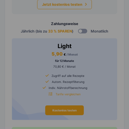
Jetzt kostenlos testen
Zahlungsweise
Jährlich (bis zu
33 % SPAREN
)
Monatlich
Light
5,90
€
/ Monat
für 12 Monate
70,80 € / Monat
Zugriff auf alle Rezepte
Autom. Rezeptfilterung
Indiv. Nährstoffberechnung
Tarife vergleichen
Kostenlos testen