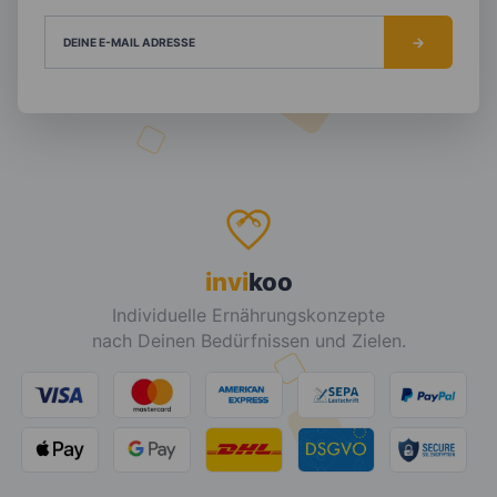
DEINE E-MAIL ADRESSE
invi
koo
Individuelle Ernährungskonzepte
nach Deinen Bedürfnissen und Zielen.