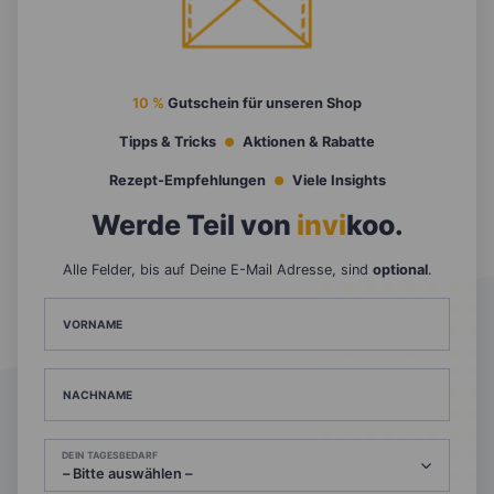
10 %
Gutschein für unseren Shop
Tipps & Tricks
Aktionen & Rabatte
Rezept-Empfehlungen
Viele Insights
Werde Teil von
invi
koo
.
Alle Felder, bis auf Deine E-Mail Adresse, sind
optional
.
VORNAME
NACHNAME
DEIN TAGESBEDARF