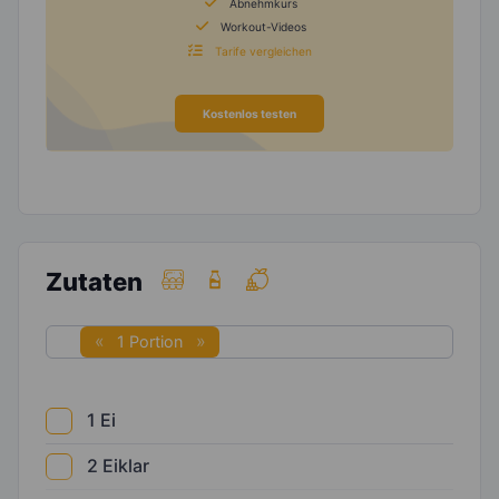
Abnehmkurs
Workout-Videos
Tarife vergleichen
Kostenlos testen
Zutaten
1 Portion
1
Ei
2
Eiklar