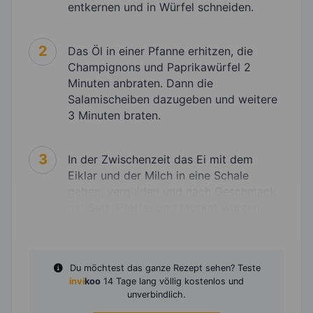
entkernen und in Würfel schneiden.
2
Das Öl in einer Pfanne erhitzen, die
Champignons und Paprikawürfel 2
Minuten anbraten. Dann die
Salamischeiben dazugeben und weitere
3 Minuten braten.
3
In der Zwischenzeit das Ei mit dem
Eiklar und der Milch in eine Schale
geben, verquirlen und nach Geschmack
mit Salz, Pfeffer und Muskat würzen.
Du möchtest das ganze Rezept sehen? Teste
invi
koo
14 Tage lang völlig kostenlos und
unverbindlich.