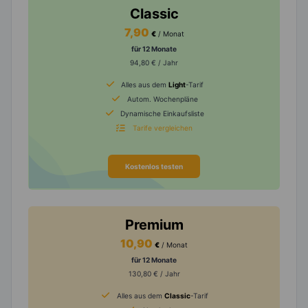
Classic
7,90
€
/ Monat
für 12 Monate
94,80 € / Jahr
Alles aus dem
Light
-Tarif
Autom. Wochenpläne
Dynamische Einkaufsliste
Tarife vergleichen
Kostenlos testen
Premium
10,90
€
/ Monat
für 12 Monate
130,80 € / Jahr
Alles aus dem
Classic
-Tarif