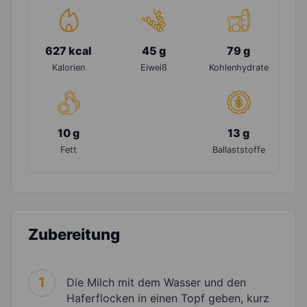
627 kcal
45 g
79 g
Kalorien
Eiweiß
Kohlenhydrate
10 g
13 g
Fett
Ballaststoffe
Zubereitung
1
Die Milch mit dem Wasser und den
Haferflocken in einen Topf geben, kurz