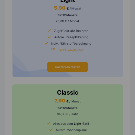
5,90
€
/ Monat
für 12 Monate
70,80 € / Monat
Zugriff auf alle Rezepte
Autom. Rezeptfilterung
Indiv. Nährstoffberechnung
Tarife vergleichen
Kostenlos testen
Classic
7,90
€
/ Monat
für 12 Monate
94,80 € / Jahr
Alles aus dem
Light
-Tarif
Autom. Wochenpläne