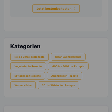
Jetzt kostenlos testen
Kategorien
Reis & Getreide Rezepte
Clean Eating Rezepte
Vegetarische Rezepte
400 bis 500 kcal Rezepte
Mittagessen Rezepte
Abendessen Rezepte
Warme Küche
20 bis 30 Minuten Rezepte