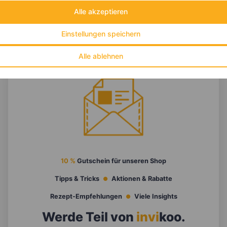
Alle akzeptieren
Einstellungen speichern
Alle ablehnen
10 %
Gutschein für unseren Shop
Tipps & Tricks
Aktionen & Rabatte
Rezept-Empfehlungen
Viele Insights
Werde Teil von
invi
koo
.