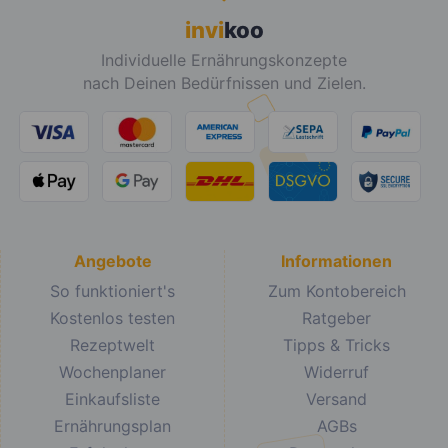
invi
koo
Individuelle Ernährungskonzepte
nach Deinen Bedürfnissen und Zielen.
Angebote
Informationen
So funktioniert's
Zum Kontobereich
Kostenlos testen
Ratgeber
Rezeptwelt
Tipps & Tricks
Wochenplaner
Widerruf
Einkaufsliste
Versand
Ernährungsplan
AGBs