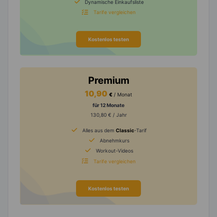
Dynamische Einkaufsliste
Tarife vergleichen
Kostenlos testen
Premium
10,90
€
/ Monat
für 12 Monate
130,80 € / Jahr
Alles aus dem
Classic
-Tarif
Abnehmkurs
Workout-Videos
Tarife vergleichen
Kostenlos testen