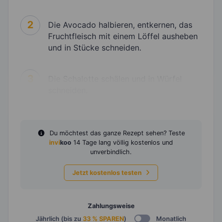
2
Die Avocado halbieren, entkernen, das
Fruchtfleisch mit einem Löffel ausheben
und in Stücke schneiden.
3
Die Schalotte schälen und in Würfel
schneiden.
Du möchtest das ganze Rezept sehen? Teste
invi
koo
14 Tage lang völlig kostenlos und
unverbindlich.
Jetzt kostenlos testen
Zahlungsweise
Jährlich (bis zu
33 % SPAREN
)
Monatlich