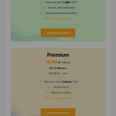
Alles aus dem
Light
-Tarif
Autom. Wochenpläne
Dynamische Einkaufsliste
Tarife vergleichen
Kostenlos testen
Premium
10,90
€
/ Monat
für 12 Monate
130,80 € / Jahr
Alles aus dem
Classic
-Tarif
Abnehmkurs
Workout-Videos
Tarife vergleichen
Kostenlos testen