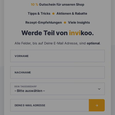
10 %
Gutschein für unseren Shop
Tipps & Tricks
Aktionen & Rabatte
Rezept-Empfehlungen
Viele Insights
Werde Teil von
invi
koo
.
Alle Felder, bis auf Deine E-Mail Adresse, sind
optional
.
VORNAME
NACHNAME
DEIN TAGESBEDARF
DEINE E-MAIL ADRESSE