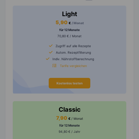
Light
5,90
€
/ Monat
für 12 Monate
70,80 € / Monat
Zugriff auf alle Rezepte
Autom. Rezeptfilterung
Indiv. Nährstoffberechnung
Tarife vergleichen
Kostenlos testen
Classic
7,90
€
/ Monat
für 12 Monate
94,80 € / Jahr