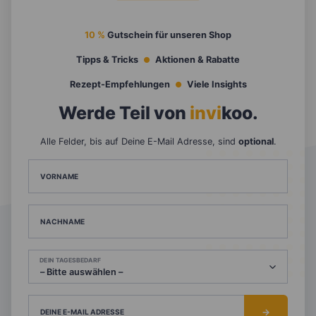
10 %
Gutschein für unseren Shop
Tipps & Tricks
Aktionen & Rabatte
Rezept-Empfehlungen
Viele Insights
Werde Teil von
invi
koo
.
Alle Felder, bis auf Deine E-Mail Adresse, sind
optional
.
VORNAME
NACHNAME
DEIN TAGESBEDARF
DEINE E-MAIL ADRESSE