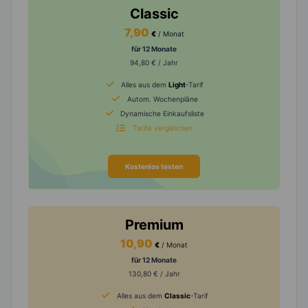
Classic
7,90
€
/ Monat
für 12 Monate
94,80 € / Jahr
Alles aus dem
Light
-Tarif
Autom. Wochenpläne
Dynamische Einkaufsliste
Tarife vergleichen
Kostenlos testen
Premium
10,90
€
/ Monat
für 12 Monate
130,80 € / Jahr
Alles aus dem
Classic
-Tarif