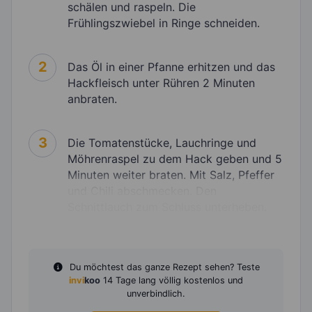
schälen und raspeln. Die
Frühlingszwiebel in Ringe schneiden.
2
Das Öl in einer Pfanne erhitzen und das
Hackfleisch unter Rühren 2 Minuten
anbraten.
3
Die Tomatenstücke, Lauchringe und
Möhrenraspel zu dem Hack geben und 5
Minuten weiter braten. Mit Salz, Pfeffer
und Chili abschmecken. Den
Schnittlauch zum Schluss unterheben.
Du möchtest das ganze Rezept sehen? Teste
invi
koo
14 Tage lang völlig kostenlos und
unverbindlich.