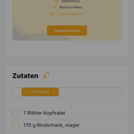
Abnehmkurs
Workout-Videos
Tarife vergleichen
Kostenlos testen
Zutaten
1 Portion
7
Blätter Kopfsalat
175
g
Rinderhack, mager