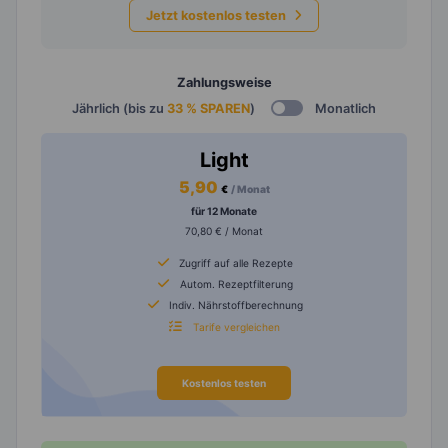
Jetzt kostenlos testen
Zahlungsweise
Jährlich (bis zu
33 % SPAREN
)
Monatlich
Light
5,90
€
/ Monat
für 12 Monate
70,80 € / Monat
Zugriff auf alle Rezepte
Autom. Rezeptfilterung
Indiv. Nährstoffberechnung
Tarife vergleichen
Kostenlos testen