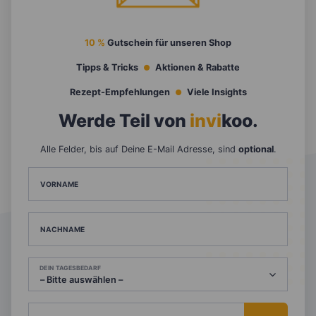
10 %
Gutschein für unseren Shop
Tipps & Tricks
Aktionen & Rabatte
Rezept-Empfehlungen
Viele Insights
Werde Teil von
invi
koo
.
Alle Felder, bis auf Deine E-Mail Adresse, sind
optional
.
VORNAME
NACHNAME
DEIN TAGESBEDARF