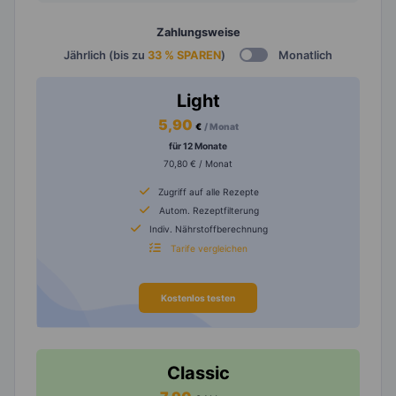
Zahlungsweise
Jährlich (bis zu
33 % SPAREN
)
Monatlich
Light
5,90
€
/ Monat
für 12 Monate
70,80 € / Monat
Zugriff auf alle Rezepte
Autom. Rezeptfilterung
Indiv. Nährstoffberechnung
Tarife vergleichen
Kostenlos testen
Classic