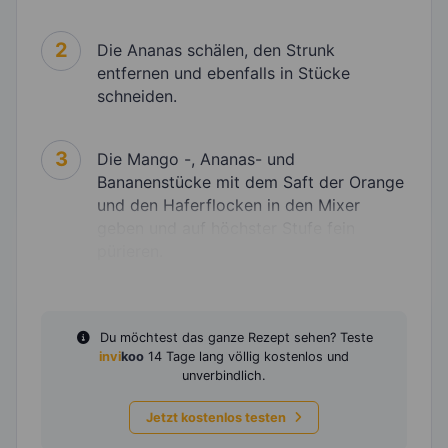
2
Die Ananas schälen, den Strunk
entfernen und ebenfalls in Stücke
schneiden.
3
Die Mango -, Ananas- und
Bananenstücke mit dem Saft der Orange
und den Haferflocken in den Mixer
geben und auf höchster Stufe fein
pürieren.
Du möchtest das ganze Rezept sehen? Teste
invi
koo
14 Tage lang völlig kostenlos und
unverbindlich.
Jetzt kostenlos testen