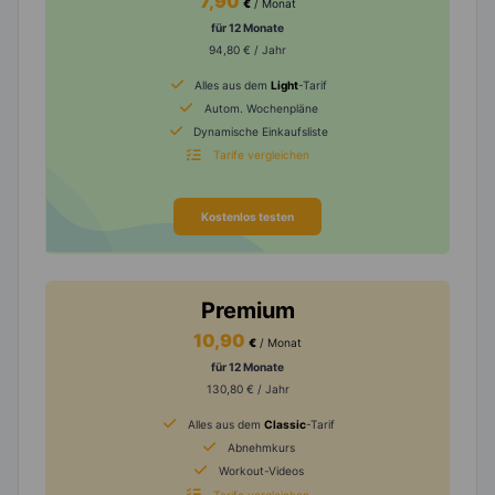
7,90
€
/ Monat
für 12 Monate
94,80 € / Jahr
Alles aus dem
Light
-Tarif
Autom. Wochenpläne
Dynamische Einkaufsliste
Tarife vergleichen
Kostenlos testen
Premium
10,90
€
/ Monat
für 12 Monate
130,80 € / Jahr
Alles aus dem
Classic
-Tarif
Abnehmkurs
Workout-Videos
Tarife vergleichen