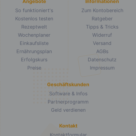
Angebote
Informationen
So funktioniert's
Zum Kontobereich
Kostenlos testen
Ratgeber
Rezeptwelt
Tipps & Tricks
Wochenplaner
Widerruf
Einkaufsliste
Versand
Ernährungsplan
AGBs
Erfolgskurs
Datenschutz
Preise
Impressum
Geschäftskunden
Software & Infos
Partnerprogramm
Geld verdienen
Kontakt
Kontaktformular