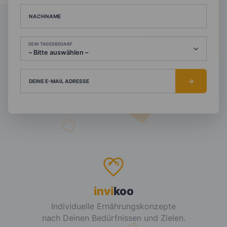
NACHNAME
DEIN TAGESBEDARF
DEINE E-MAIL ADRESSE
invi
koo
Individuelle Ernährungskonzepte
nach Deinen Bedürfnissen und Zielen.