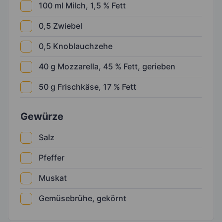
100
ml
Milch, 1,5 % Fett
0,5
Zwiebel
0,5
Knoblauchzehe
40
g
Mozzarella, 45 % Fett, gerieben
50
g
Frischkäse, 17 % Fett
Gewürze
Salz
Pfeffer
Muskat
Gemüsebrühe, gekörnt