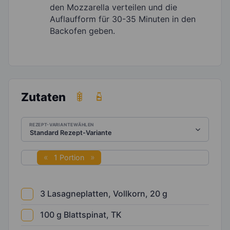
den Mozzarella verteilen und die
Auflaufform für 30-35 Minuten in den
Backofen geben.
Zutaten
REZEPT-VARIANTE WÄHLEN
1 Portion
3
Lasagneplatten, Vollkorn, 20 g
100
g
Blattspinat, TK