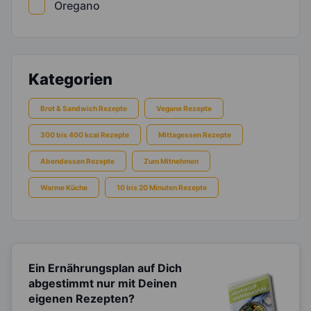
Oregano
Kategorien
Brot & Sandwich Rezepte
Vegane Rezepte
300 bis 400 kcal Rezepte
Mittagessen Rezepte
Abendessen Rezepte
Zum Mitnehmen
Warme Küche
10 bis 20 Minuten Rezepte
Ein Ernährungsplan auf Dich
abgestimmt
nur mit Deinen
eigenen Rezepten?