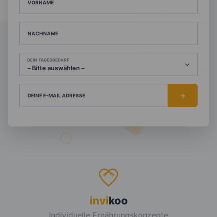
VORNAME
NACHNAME
DEIN TAGESBEDARF
DEINE E-MAIL ADRESSE
invi
koo
Individuelle Ernährungskonzepte