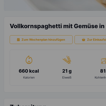
Vollkornspaghetti mit Gemüse i
Zum Wochenplan hinzufügen
Zur Einkaufsl
660 kcal
21 g
81
Kalorien
Eiweiß
Kohlenh