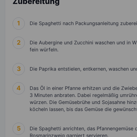
Zubereitung
1
Die Spaghetti nach Packungsanleitung zuberei
2
Die Aubergine und Zucchini waschen und in W
fein würfeln.
3
Die Paprika entstielen, entkernen, waschen un
4
Das Öl in einer Pfanne erhitzen und die Zwie
3 Minuten anbraten. Dabei regelmäßig umrühr
würzen. Die Gemüsebrühe und Sojasahne hinzu
köcheln lassen, bis das Gemüse die gewünschte
5
Die Spaghetti anrichten, das Pfannengemüse 
Rosmarinzweig garniert servieren.