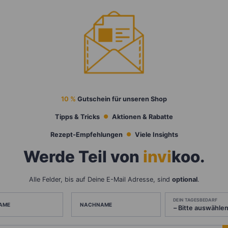
10 %
Gutschein für unseren Shop
Tipps & Tricks
Aktionen & Rabatte
Rezept-Empfehlungen
Viele Insights
Werde Teil von
invi
koo
.
Alle Felder, bis auf Deine E-Mail Adresse, sind
optional
.
DEIN TAGESBEDARF
AME
NACHNAME