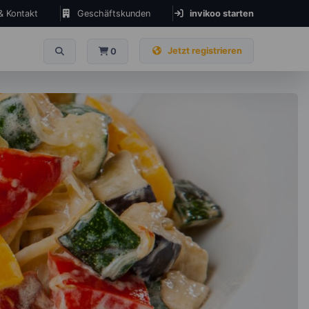
 & Kontakt
Geschäftskunden
invikoo starten
Jetzt registrieren
0