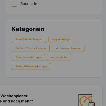
Rosmarin
Kategorien
Pasta & Nudel Rezepte
Vegane Rezepte
600 bis 700 kcal Rezepte
Mittagessen Rezepte
Abendessen Rezepte
Warme Küche
20 bis 30 Minuten Rezepte
 Wochenplaner,
te und noch mehr?