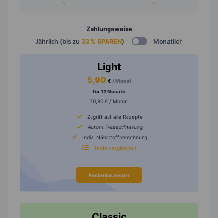
Zahlungsweise
Jährlich (bis zu
33 % SPAREN
)
Monatlich
Light
5,90
€
/ Monat
für 12 Monate
70,80 € / Monat
Zugriff auf alle Rezepte
Autom. Rezeptfilterung
Indiv. Nährstoffberechnung
Tarife vergleichen
Kostenlos testen
Classic