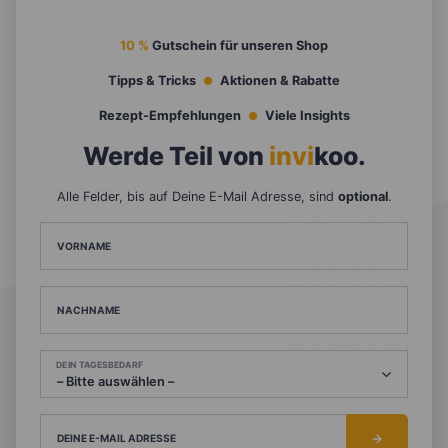
10 %
Gutschein für unseren Shop
Tipps & Tricks
Aktionen & Rabatte
Rezept-Empfehlungen
Viele Insights
Werde Teil von
invi
koo
.
Alle Felder, bis auf Deine E-Mail Adresse, sind
optional
.
VORNAME
NACHNAME
DEIN TAGESBEDARF
DEINE E-MAIL ADRESSE