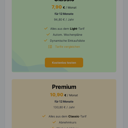
7,90
€
/ Monat
für 12 Monate
94,80 € / Jahr
Alles aus dem
Light
-Tarif
Autom. Wochenpläne
Dynamische Einkaufsliste
Tarife vergleichen
Kostenlos testen
Premium
10,90
€
/ Monat
für 12 Monate
130,80 € / Jahr
Alles aus dem
Classic
-Tarif
Abnehmkurs