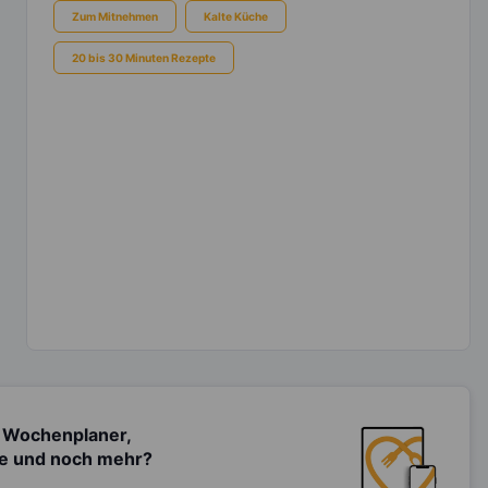
Zum Mitnehmen
Kalte Küche
20 bis 30 Minuten Rezepte
 Wochenplaner,
te und noch mehr?