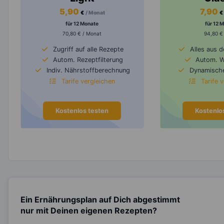
5,90
7,90
€
/ Monat
€
für 12 Monate
für 12 
70,80 € / Monat
94,80 €
Zugriff auf alle Rezepte
Alles aus 
Autom. Rezeptfilterung
Autom. 
Indiv. Nährstoffberechnung
Dynamische
Tarife vergleichen
Tarife 
Kostenlos testen
Kostenlo
Ein Ernährungsplan auf Dich abgestimmt
nur mit Deinen eigenen Rezepten?