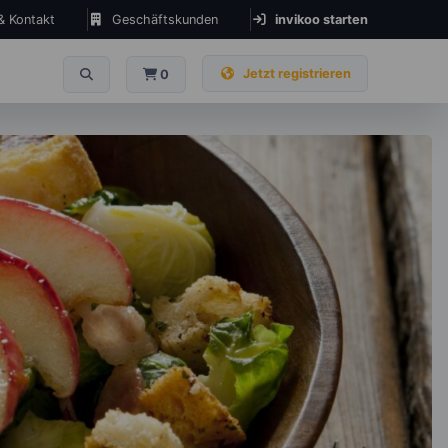
 & Kontakt
Geschäftskunden
invikoo starten
Jetzt registrieren
0