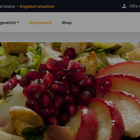
Hilfe
Zahlweise –
Angebot ansehen
gewicht
Rezeptwelt
Shop