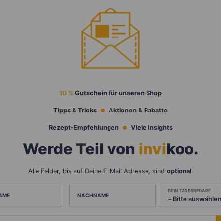
10 %
Gutschein für unseren Shop
Tipps & Tricks
Aktionen & Rabatte
Rezept-Empfehlungen
Viele Insights
Werde Teil von
invi
koo
.
Alle Felder, bis auf Deine E-Mail Adresse, sind
optional
.
DEIN TAGESBEDARF
AME
NACHNAME