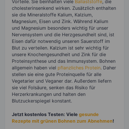
Vorteile. Sie beinhalten viele
Ballaststoffe
, die
cholesterinsenkend wirken. Zusätzlich enthalten
sie die Mineralstoffe Kalium, Kalzium,
Magnesium, Eisen und Zink. Während Kalium
und Magnesium besonders wichtig für unser
Nervensystem und die Herzgesundheit sind, ist
Eisen dafür notwendig unseren Sauerstoff im
Blut zu verteilen. Kalzium ist sehr wichtig für
unsere Knochengesundheit und Zink für die
Proteinsynthese und das Immunsystem. Bohnen
allgemein haben viel
pflanzliches Protein
. Daher
stellen sie eine gute Proteinquelle für alle
Vegetarier und Veganer dar. Außerdem liefern
sie viel Folsäure, senken das Risiko für
Herzerkrankungen und halten den
Blutzuckerspiegel konstant.
Jetzt kostenlos Testen: Viele
gesunde
Rezepte mit grünen Bohnen zum Abnehmen
!