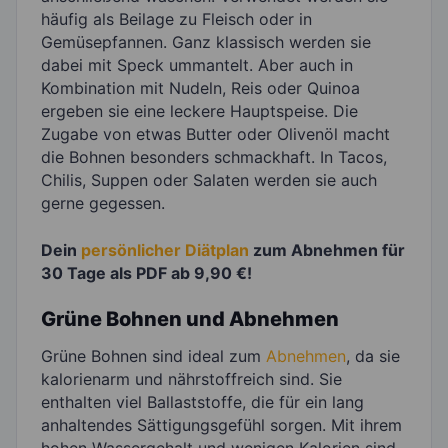
häufig als Beilage zu Fleisch oder in
Gemüsepfannen. Ganz klassisch werden sie
dabei mit Speck ummantelt. Aber auch in
Kombination mit Nudeln, Reis oder Quinoa
ergeben sie eine leckere Hauptspeise. Die
Zugabe von etwas Butter oder Olivenöl macht
die Bohnen besonders schmackhaft. In Tacos,
Chilis, Suppen oder Salaten werden sie auch
gerne gegessen.
Dein
persönlicher Diätplan
zum Abnehmen für
30 Tage als PDF ab 9,90 €!
Grüne Bohnen und Abnehmen
Grüne Bohnen sind ideal zum
Abnehmen
, da sie
kalorienarm und nährstoffreich sind. Sie
enthalten viel Ballaststoffe, die für ein lang
anhaltendes Sättigungsgefühl sorgen. Mit ihrem
hohen Wassergehalt und wenigen Kalorien sind