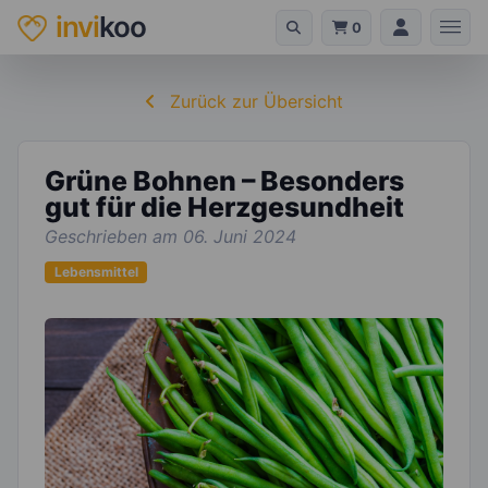
invi
koo
0
Zurück zur Übersicht
Grüne Bohnen – Besonders
gut für die Herzgesundheit
Geschrieben am 06. Juni 2024
Lebensmittel