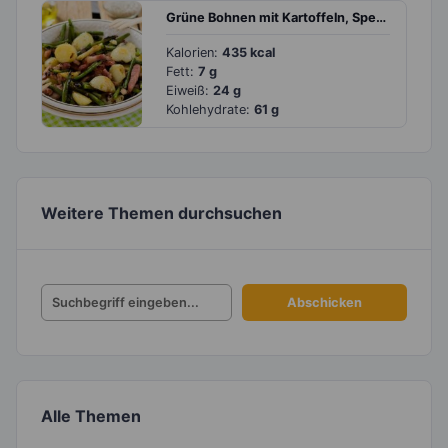
Grüne Bohnen mit Kartoffeln, Speck und Birne
Kalorien:
435 kcal
Fett:
7 g
Eiweiß:
24 g
Kohlehydrate:
61 g
Weitere Themen durchsuchen
Alle Themen