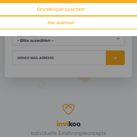
Einstellungen speichern
NACHNAME
Alle ablehnen
DEIN TAGESBEDARF
DEINE E-MAIL ADRESSE
invi
koo
Individuelle Ernährungskonzepte