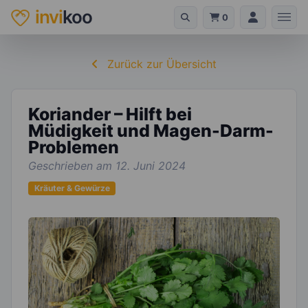
invi
koo
0
Zurück zur Übersicht
Koriander – Hilft bei
Müdigkeit und Magen-Darm-
Problemen
Geschrieben am 12. Juni 2024
Kräuter & Gewürze