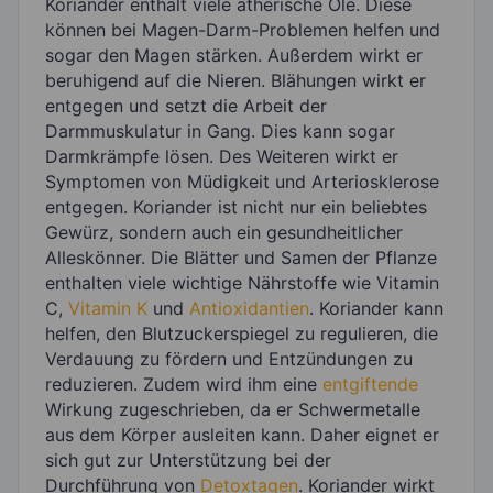
Koriander enthält viele ätherische Öle. Diese
können bei Magen-Darm-Problemen helfen und
sogar den Magen stärken. Außerdem wirkt er
beruhigend auf die Nieren. Blähungen wirkt er
entgegen und setzt die Arbeit der
Darmmuskulatur in Gang. Dies kann sogar
Darmkrämpfe lösen. Des Weiteren wirkt er
Symptomen von Müdigkeit und Arteriosklerose
entgegen. Koriander ist nicht nur ein beliebtes
Gewürz, sondern auch ein gesundheitlicher
Alleskönner. Die Blätter und Samen der Pflanze
enthalten viele wichtige Nährstoffe wie Vitamin
C,
Vitamin K
und
Antioxidantien
. Koriander kann
helfen, den Blutzuckerspiegel zu regulieren, die
Verdauung zu fördern und Entzündungen zu
reduzieren. Zudem wird ihm eine
entgiftende
Wirkung zugeschrieben, da er Schwermetalle
aus dem Körper ausleiten kann. Daher eignet er
sich gut zur Unterstützung bei der
Durchführung von
Detoxtagen
. Koriander wirkt