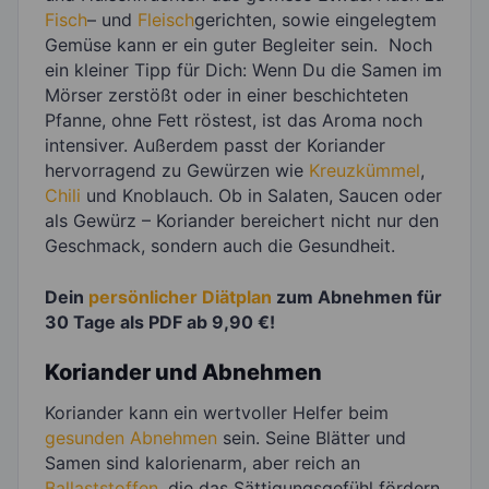
Fisch
– und
Fleisch
gerichten, sowie eingelegtem
Gemüse kann er ein guter Begleiter sein. Noch
ein kleiner Tipp für Dich: Wenn Du die Samen im
Mörser zerstößt oder in einer beschichteten
Pfanne, ohne Fett röstest, ist das Aroma noch
intensiver. Außerdem passt der Koriander
hervorragend zu Gewürzen wie
Kreuzkümmel
,
Chili
und Knoblauch. Ob in Salaten, Saucen oder
als Gewürz – Koriander bereichert nicht nur den
Geschmack, sondern auch die Gesundheit.
Dein
persönlicher Diätplan
zum Abnehmen für
30 Tage als PDF ab 9,90 €!
Koriander und Abnehmen
Koriander kann ein wertvoller Helfer beim
gesunden Abnehmen
sein. Seine Blätter und
Samen sind kalorienarm, aber reich an
Ballaststoffen
, die das Sättigungsgefühl fördern