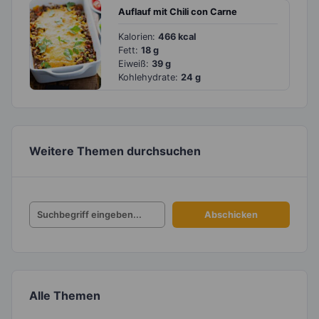
Auflauf mit Chili con Carne
Kalorien:
466 kcal
Fett:
18 g
Eiweiß:
39 g
Kohlehydrate:
24 g
Weitere Themen durchsuchen
Alle Themen