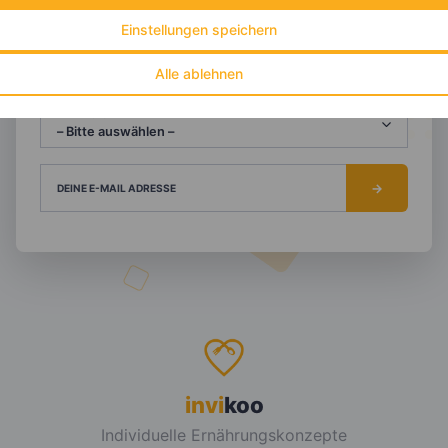
Einstellungen speichern
NACHNAME
Alle ablehnen
DEIN TAGESBEDARF
DEINE E-MAIL ADRESSE
invi
koo
Individuelle Ernährungskonzepte