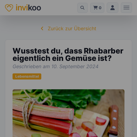
invi
koo
0
Zurück zur Übersicht
Wusstest du, dass Rhabarber
eigentlich ein Gemüse ist?
Geschrieben am 10. September 2024
Lebensmittel