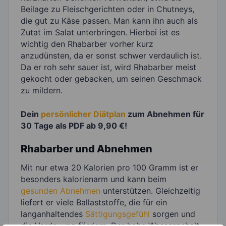
Beilage zu Fleischgerichten oder in Chutneys,
die gut zu Käse passen. Man kann ihn auch als
Zutat im Salat unterbringen. Hierbei ist es
wichtig den Rhabarber vorher kurz
anzudünsten, da er sonst schwer verdaulich ist.
Da er roh sehr sauer ist, wird Rhabarber meist
gekocht oder gebacken, um seinen Geschmack
zu mildern.
Dein
persönlicher Diätplan
zum Abnehmen für
30 Tage als PDF ab 9,90 €!
Rhabarber und Abnehmen
Mit nur etwa 20 Kalorien pro 100 Gramm ist er
besonders kalorienarm und kann beim
gesunden Abnehmen
unterstützen. Gleichzeitig
liefert er viele Ballaststoffe, die für ein
langanhaltendes
Sättigungsgefühl
sorgen und
die Verdauung fördern. Der hohe Wassergehalt