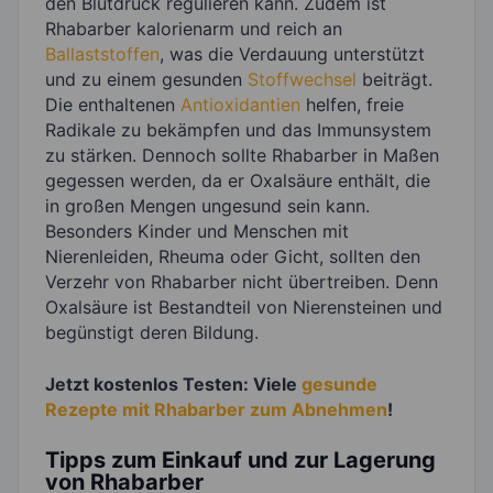
den Blutdruck regulieren kann. Zudem ist
Rhabarber kalorienarm und reich an
Ballaststoffen
, was die Verdauung unterstützt
und zu einem gesunden
Stoffwechsel
beiträgt.
Die enthaltenen
Antioxidantien
helfen, freie
Radikale zu bekämpfen und das Immunsystem
zu stärken. Dennoch sollte Rhabarber in Maßen
gegessen werden, da er Oxalsäure enthält, die
in großen Mengen ungesund sein kann.
Besonders Kinder und Menschen mit
Nierenleiden, Rheuma oder Gicht, sollten den
Verzehr von Rhabarber nicht übertreiben. Denn
Oxalsäure ist Bestandteil von Nierensteinen und
begünstigt deren Bildung.
Jetzt kostenlos Testen: Viele
gesunde
Rezepte mit Rhabarber zum Abnehmen
!
Tipps zum Einkauf und zur Lagerung
von Rhabarber