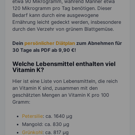
etwa 90 Mikrogramm, während Männer etwa
120 Mikrogramm pro Tag benötigen. Dieser
Bedarf kann durch eine ausgewogene
Ernährung leicht gedeckt werden, insbesondere
durch den Verzehr von grünem Blattgemüse.
Dein
persönlicher Diätplan
zum Abnehmen für
30 Tage als PDF ab 9,90 €!
Welche Lebensmittel enthalten viel
Vitamin K?
Hier ist eine Liste von Lebensmitteln, die reich
an Vitamin K sind, zusammen mit den
geschätzten Mengen an Vitamin K pro 100
Gramm:
Petersilie
: ca. 1640 µg
Mangold: ca. 830 µg
Grünkohl
: ca. 817 µg