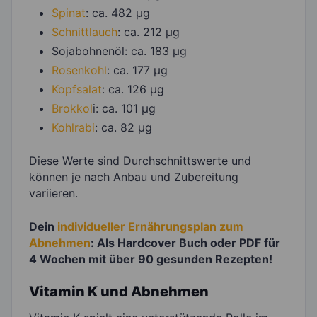
Spinat
: ca. 482 µg
Schnittlauch
: ca. 212 µg
Sojabohnenöl: ca. 183 µg
Rosenkohl
: ca. 177 µg
Kopfsalat
: ca. 126 µg
Brokkol
i: ca. 101 µg
Kohlrabi
: ca. 82 µg
Diese Werte sind Durchschnittswerte und
können je nach Anbau und Zubereitung
variieren.
Dein
individueller Ernährungsplan zum
Abnehmen
: Als Hardcover Buch oder PDF für
4 Wochen mit über 90 gesunden Rezepten!
Vitamin K und Abnehmen