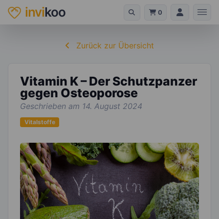
invi
koo
0
Zurück zur Übersicht
Vitamin K – Der Schutzpanzer
gegen Osteoporose
Geschrieben am 14. August 2024
Vitalstoffe