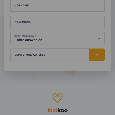
VORNAME
NACHNAME
DEIN TAGESBEDARF
DEINE E-MAIL ADRESSE
invi
koo