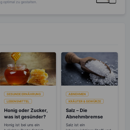
 optimal zu gestalten.
GESUNDE ERNÄHRUNG
ABNEHMEN
LEBENSMITTEL
KRÄUTER & GEWÜRZE
Honig oder Zucker,
Salz – Die
was ist gesünder?
Abnehmbremse
Honig ist bei uns ein
Salz ist ein