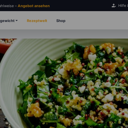
Hilfe
Zahlweise –
Angebot ansehen
gewicht
Rezeptwelt
Shop