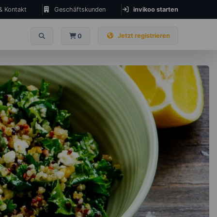
 & Kontakt
Geschäftskunden
invikoo starten
Jetzt registrieren
0