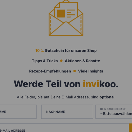
10 %
Gutschein für unseren Shop
Tipps & Tricks
Aktionen & Rabatte
Rezept-Empfehlungen
Viele Insights
Werde Teil von
invi
koo
.
Alle Felder, bis auf Deine E-Mail Adresse, sind
optional
.
DEIN TAGESBEDARF
AME
NACHNAME
 E-MAIL ADRESSE