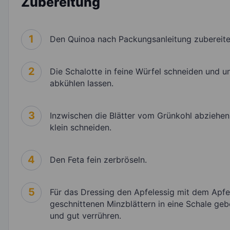
Zubereitung
1
Den Quinoa nach Packungsanleitung zubereite
2
Die Schalotte in feine Würfel schneiden und 
abkühlen lassen.
3
Inzwischen die Blätter vom Grünkohl abziehen
klein schneiden.
4
Den Feta fein zerbröseln.
5
Für das Dressing den Apfelessig mit dem Apfels
geschnittenen Minzblättern in eine Schale ge
und gut verrühren.