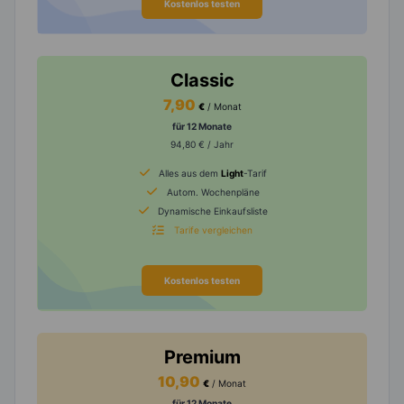
Kostenlos testen
Classic
7,90
€
/ Monat
für 12 Monate
94,80 € / Jahr
Alles aus dem
Light
-Tarif
Autom. Wochenpläne
Dynamische Einkaufsliste
Tarife vergleichen
Kostenlos testen
Premium
10,90
€
/ Monat
für 12 Monate