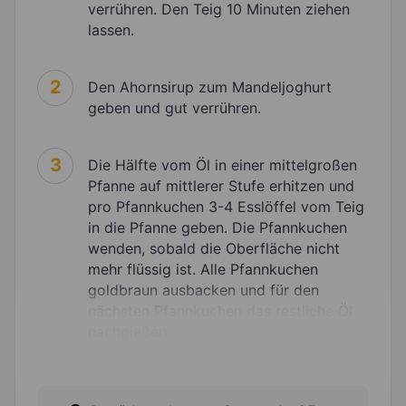
verrühren. Den Teig 10 Minuten ziehen
lassen.
2
Den Ahornsirup zum Mandeljoghurt
geben und gut verrühren.
3
Die Hälfte vom Öl in einer mittelgroßen
Pfanne auf mittlerer Stufe erhitzen und
pro Pfannkuchen 3-4 Esslöffel vom Teig
in die Pfanne geben. Die Pfannkuchen
wenden, sobald die Oberfläche nicht
mehr flüssig ist. Alle Pfannkuchen
goldbraun ausbacken und für den
nächsten Pfannkuchen das restliche Öl
nachgießen.