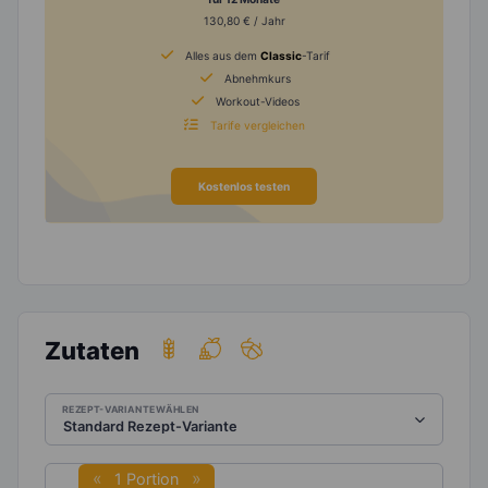
130,80 € / Jahr
Alles aus dem
Classic
-Tarif
Abnehmkurs
Workout-Videos
Tarife vergleichen
Kostenlos testen
Zutaten
REZEPT-VARIANTE WÄHLEN
1 Portion