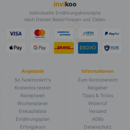
invi
koo
Individuelle Ernährungskonzepte
nach Deinen Bedürfnissen und Zielen.
Angebote
Informationen
So funktioniert's
Zum Kontobereich
Kostenlos testen
Ratgeber
Rezeptwelt
Tipps & Tricks
Wochenplaner
Widerruf
Einkaufsliste
Versand
Ernährungsplan
AGBs
Erfolgskurs
Datenschutz