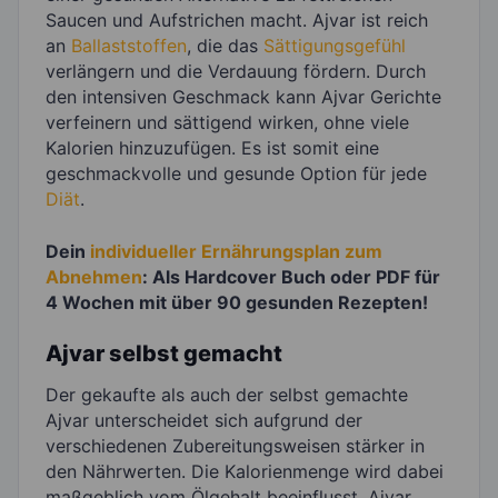
Saucen und Aufstrichen macht. Ajvar ist reich
an
Ballaststoffen
, die das
Sättigungsgefühl
verlängern und die Verdauung fördern. Durch
den intensiven Geschmack kann Ajvar Gerichte
verfeinern und sättigend wirken, ohne viele
Kalorien hinzuzufügen. Es ist somit eine
geschmackvolle und gesunde Option für jede
Diät
.
Dein
individueller Ernährungsplan zum
Abnehmen
: Als Hardcover Buch oder PDF für
4 Wochen mit über 90 gesunden Rezepten!
Ajvar selbst gemacht
Der gekaufte als auch der selbst gemachte
Ajvar unterscheidet sich aufgrund der
verschiedenen Zubereitungsweisen stärker in
den Nährwerten. Die Kalorienmenge wird dabei
maßgeblich vom Ölgehalt beeinflusst. Ajvar