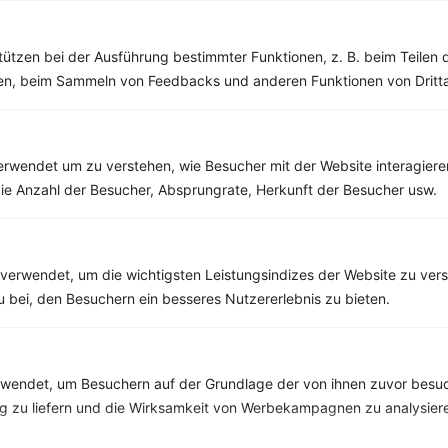
Vitalstoffe
tützen bei der Ausführung bestimmter Funktionen, z. B. beim Teilen 
men, beim Sammeln von Feedbacks und anderen Funktionen von Dritta
rwendet um zu verstehen, wie Besucher mit der Website interagiere
ie Anzahl der Besucher, Absprungrate, Herkunft der Besucher usw.
verwendet, um die wichtigsten Leistungsindizes der Website zu ver
zu bei, den Besuchern ein besseres Nutzererlebnis zu bieten.
10 %
Gutschein für unseren Shop
endet, um Besuchern auf der Grundlage der von ihnen zuvor besuc
Tipps & Tricks
Aktionen & Rabatte
 zu liefern und die Wirksamkeit von Werbekampagnen zu analysier
Rezept-Empfehlungen
Viele Insights