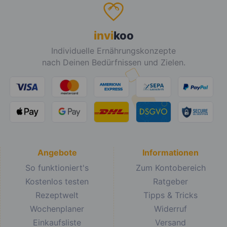
invi
koo
Individuelle Ernährungskonzepte
nach Deinen Bedürfnissen und Zielen.
Angebote
Informationen
So funktioniert's
Zum Kontobereich
Kostenlos testen
Ratgeber
Rezeptwelt
Tipps & Tricks
Wochenplaner
Widerruf
Einkaufsliste
Versand