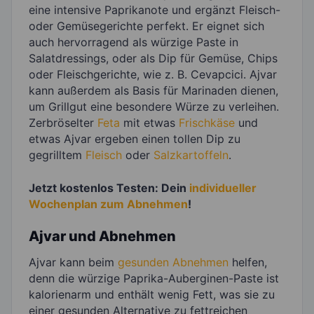
eine intensive Paprikanote und ergänzt Fleisch-
oder Gemüsegerichte perfekt. Er eignet sich
auch hervorragend als würzige Paste in
Salatdressings, oder als Dip für Gemüse, Chips
oder Fleischgerichte, wie z. B. Cevapcici. Ajvar
kann außerdem als Basis für Marinaden dienen,
um Grillgut eine besondere Würze zu verleihen.
Zerbröselter
Feta
mit etwas
Frischkäse
und
etwas Ajvar ergeben einen tollen Dip zu
gegrilltem
Fleisch
oder
Salzkartoffeln
.
Jetzt kostenlos Testen: Dein
individueller
Wochenplan zum Abnehmen
!
Ajvar und Abnehmen
Ajvar kann beim
gesunden Abnehmen
helfen,
denn die würzige Paprika-Auberginen-Paste ist
kalorienarm und enthält wenig Fett, was sie zu
einer gesunden Alternative zu fettreichen