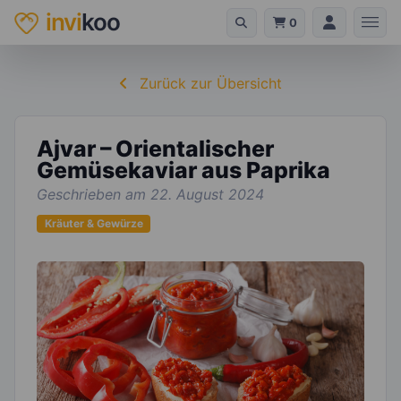
invi
koo
0
Zurück zur Übersicht
Ajvar – Orientalischer
Gemüsekaviar aus Paprika
Geschrieben am 22. August 2024
Kräuter & Gewürze