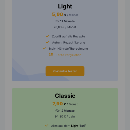
Light
5,90
€
/ Monat
für 12 Monate
70,80 € / Monat
Zugriff auf alle Rezepte
Autom. Rezeptfilterung
Indiv. Nährstoffberechnung
Tarife vergleichen
Kostenlos testen
Classic
7,90
€
/ Monat
für 12 Monate
94,80 € / Jahr
Alles aus dem
Light
-Tarif