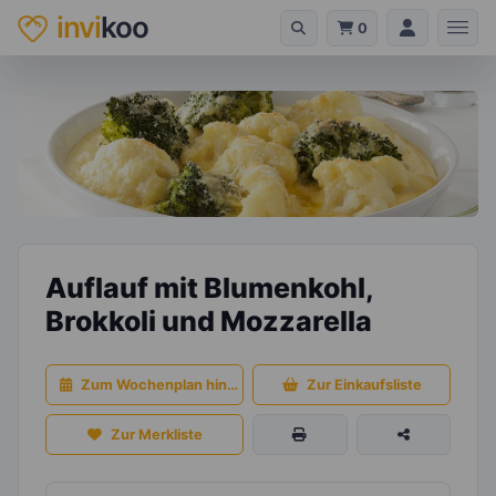
invi
koo
0
Auflauf mit Blumenkohl,
Brokkoli und Mozzarella
Zum Wochenplan hinzufügen
Zur Einkaufsliste
Zur Merkliste