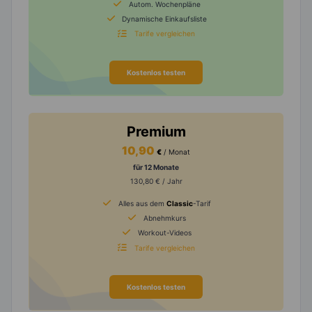
Autom. Wochenpläne
Dynamische Einkaufsliste
Tarife vergleichen
Kostenlos testen
Premium
10,90
€
/ Monat
für 12 Monate
130,80 € / Jahr
Alles aus dem
Classic
-Tarif
Abnehmkurs
Workout-Videos
Tarife vergleichen
Kostenlos testen