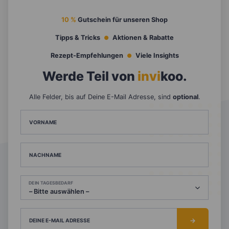
10 %
Gutschein für unseren Shop
Tipps & Tricks
Aktionen & Rabatte
Rezept-Empfehlungen
Viele Insights
Werde Teil von
invi
koo
.
Alle Felder, bis auf Deine E-Mail Adresse, sind
optional
.
VORNAME
NACHNAME
DEIN TAGESBEDARF
DEINE E-MAIL ADRESSE