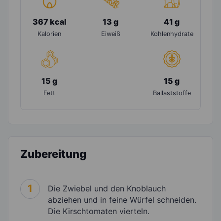
367 kcal
13 g
41 g
Kalorien
Eiweiß
Kohlenhydrate
15 g
15 g
Fett
Ballaststoffe
Zubereitung
1
Die Zwiebel und den Knoblauch
abziehen und in feine Würfel schneiden.
Die Kirschtomaten vierteln.