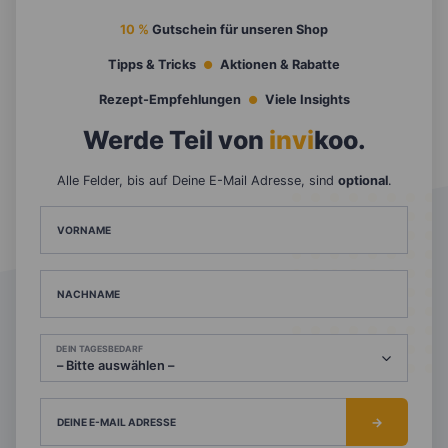
10 %
Gutschein für unseren Shop
Tipps & Tricks
Aktionen & Rabatte
Rezept-Empfehlungen
Viele Insights
Werde Teil von
invi
koo
.
Alle Felder, bis auf Deine E-Mail Adresse, sind
optional
.
VORNAME
NACHNAME
DEIN TAGESBEDARF
DEINE E-MAIL ADRESSE