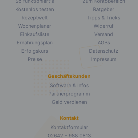
So funktioniert's
Zum Kontobereich
Kostenlos testen
Ratgeber
Rezeptwelt
Tipps & Tricks
Wochenplaner
Widerruf
Einkaufsliste
Versand
Ernährungsplan
AGBs
Erfolgskurs
Datenschutz
Preise
Impressum
Geschäftskunden
Software & Infos
Partnerprogramm
Geld verdienen
Kontakt
Kontaktformular
02642 – 988 0813