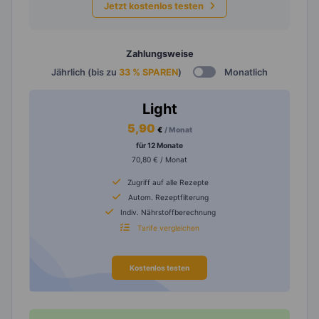
Jetzt kostenlos testen
Zahlungsweise
Jährlich (bis zu
33 % SPAREN
)
Monatlich
Light
5,90
€
/ Monat
für 12 Monate
70,80 € / Monat
Zugriff auf alle Rezepte
Autom. Rezeptfilterung
Indiv. Nährstoffberechnung
Tarife vergleichen
Kostenlos testen