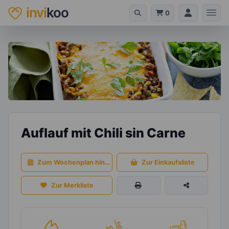
invi
koo
0
Auflauf mit Chili sin Carne
Zum Wochenplan hinzufügen
Zur Einkaufsliste
Zur Merkliste