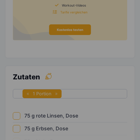
Workout-Videos
Tarife vergleichen
Kostenlos testen
Zutaten
1 Portion
75
g
rote Linsen, Dose
75
g
Erbsen, Dose