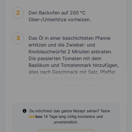
2
Den Backofen auf 200 °C
Ober-/Unterhitze vorheizen.
3
Das Öl in einer beschichteten Pfanne
erhitzen und die Zwiebel- und
Knoblauchwürfel 2 Minuten anbraten.
Die passierten Tomaten mit dem
Basilikum und Tomatenmark hinzufügen,
alles nach Geschmack mit Salz, Pfeffer
und den beiden Paprikasorten würzen
und noch 2-3 Minuten köcheln lassen.
Du möchtest das ganze Rezept sehen? Teste
invi
koo
14 Tage lang völlig kostenlos und
unverbindlich.