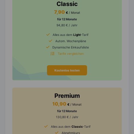
Classic
7,90
€
/ Monat
für 12 Monate
94,80 € / Jahr
Alles aus dem
Light
-Tarif
Autom. Wochenpläne
Dynamische Einkaufsliste
Tarife vergleichen
Kostenlos testen
Premium
10,90
€
/ Monat
für 12 Monate
130,80 € / Jahr
Alles aus dem
Classic
-Tarif
Abnehmkurs