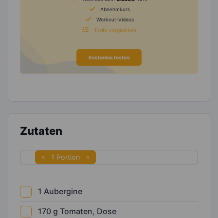
Abnehmkurs
Workout-Videos
Tarife vergleichen
Kostenlos testen
Zutaten
1 Portion
1
Aubergine
170
g
Tomaten, Dose