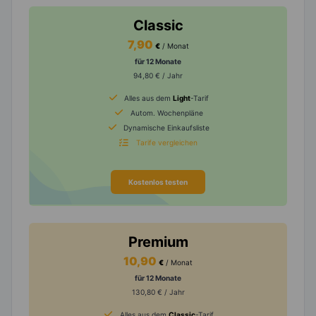
Classic
7,90
€
/ Monat
für 12 Monate
94,80 € / Jahr
Alles aus dem
Light
-Tarif
Autom. Wochenpläne
Dynamische Einkaufsliste
Tarife vergleichen
Kostenlos testen
Premium
10,90
€
/ Monat
für 12 Monate
130,80 € / Jahr
Alles aus dem
Classic
-Tarif