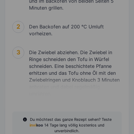
und im Backofen von beiden Seiten 5
Minuten grillen.
2
Den Backofen auf 200 °C Umluft
vorheizen.
3
Die Zwiebel abziehen. Die Zwiebel in
Ringe schneiden den Tofu in Würfel
schneiden. Eine beschichtete Pfanne
erhitzen und das Tofu ohne Öl mit den
Zwiebelringen und Knoblauch 3 Minuten
anbraten und dabei regelmäßig
umrühren.
Du möchtest das ganze Rezept sehen? Teste
invi
koo
14 Tage lang völlig kostenlos und
unverbindlich.