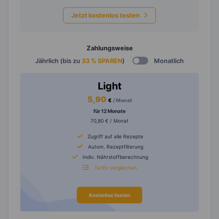
Jetzt kostenlos testen
Zahlungsweise
Jährlich (bis zu
33 % SPAREN
)
Monatlich
Light
5,90
€
/ Monat
für 12 Monate
70,80 € / Monat
Zugriff auf alle Rezepte
Autom. Rezeptfilterung
Indiv. Nährstoffberechnung
Tarife vergleichen
Kostenlos testen