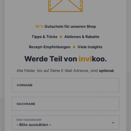
10 %
Gutschein für unseren Shop
Tipps & Tricks
Aktionen & Rabatte
Rezept-Empfehlungen
Viele Insights
Werde Teil von
invi
koo
.
Alle Felder, bis auf Deine E-Mail Adresse, sind
optional
.
VORNAME
NACHNAME
DEIN TAGESBEDARF