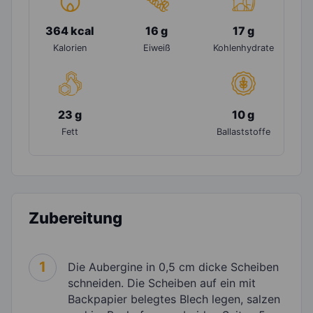
364 kcal
16 g
17 g
Kalorien
Eiweiß
Kohlenhydrate
23 g
10 g
Fett
Ballaststoffe
Zubereitung
1
Die Aubergine in 0,5 cm dicke Scheiben
schneiden. Die Scheiben auf ein mit
Backpapier belegtes Blech legen, salzen