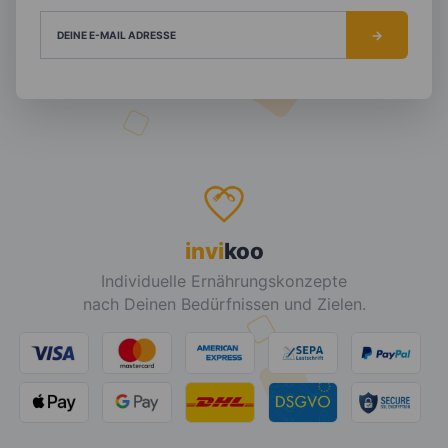
DEINE E-MAIL ADRESSE
invi
koo
Individuelle Ernährungskonzepte
nach Deinen Bedürfnissen und Zielen.