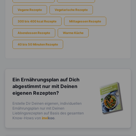
Vegane Rezepte
Vegetarische Rezepte
300 bis 400 kcal Rezepte
Mittagessen Rezepte
Abendessen Rezepte
Warme Küche
40 bis 50 Minuten Rezepte
Ein Ernährungsplan auf Dich
abgestimmt
nur mit Deinen
eigenen Rezepten?
Erstelle Dir Deinen eigenen, individuellen
Ernährungsplan nur mit Deinen
Lieblingsrezepten auf Basis des gesamten
Know-Hows von
invi
koo
.