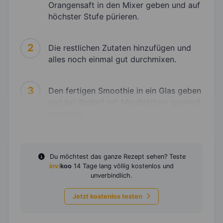
Orangensaft in den Mixer geben und auf
höchster Stufe pürieren.
2
Die restlichen Zutaten hinzufügen und
alles noch einmal gut durchmixen.
3
Den fertigen Smoothie in ein Glas geben
und bei Bedarf mit Minzblättern garniert
servieren.
Du möchtest das ganze Rezept sehen? Teste
invi
koo
14 Tage lang völlig kostenlos und
unverbindlich.
Jetzt kostenlos testen