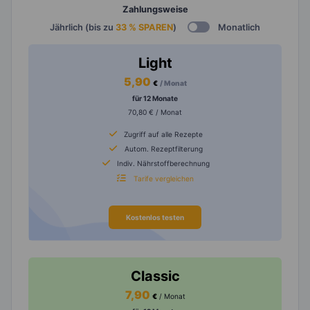
Zahlungsweise
Jährlich (bis zu
33 % SPAREN
)
Monatlich
Light
5,90
€
/ Monat
für 12 Monate
70,80 € / Monat
Zugriff auf alle Rezepte
Autom. Rezeptfilterung
Indiv. Nährstoffberechnung
Tarife vergleichen
Kostenlos testen
Classic
7,90
€
/ Monat