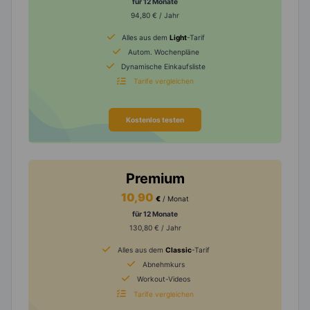
für 12 Monate
94,80 € / Jahr
Alles aus dem
Light
-Tarif
Autom. Wochenpläne
Dynamische Einkaufsliste
Tarife vergleichen
Kostenlos testen
Premium
10,90
€
/ Monat
für 12 Monate
130,80 € / Jahr
Alles aus dem
Classic
-Tarif
Abnehmkurs
Workout-Videos
Tarife vergleichen