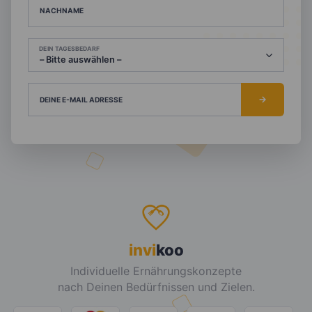
NACHNAME
DEIN TAGESBEDARF
DEINE E-MAIL ADRESSE
invi
koo
Individuelle Ernährungskonzepte
nach Deinen Bedürfnissen und Zielen.