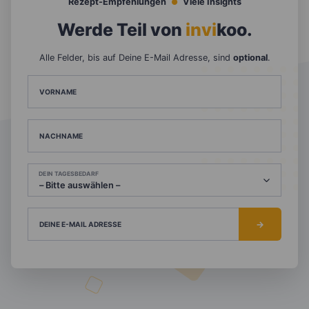
Rezept-Empfehlungen
Viele Insights
Werde Teil von
invi
koo
.
Alle Felder, bis auf Deine E-Mail Adresse, sind
optional
.
VORNAME
NACHNAME
DEIN TAGESBEDARF
DEINE E-MAIL ADRESSE