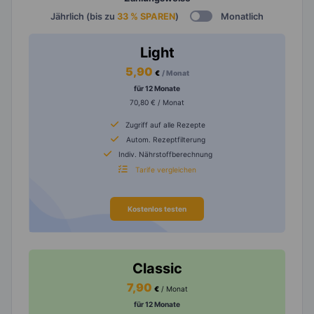
Jährlich (bis zu
33 % SPAREN
)
Monatlich
Light
5,90
€
/ Monat
für 12 Monate
70,80 € / Monat
Zugriff auf alle Rezepte
Autom. Rezeptfilterung
Indiv. Nährstoffberechnung
Tarife vergleichen
Kostenlos testen
Classic
7,90
€
/ Monat
für 12 Monate