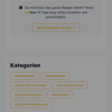
Du möchtest das ganze Rezept sehen? Teste
invi
koo
14 Tage lang völlig kostenlos und
unverbindlich.
Jetzt kostenlos testen
Kategorien
Auflauf Rezepte
Vegane Rezepte
300 bis 400 kcal Rezepte
Mittagessen Rezepte
Abendessen Rezepte
Warme Küche
40 bis 50 Minuten Rezepte