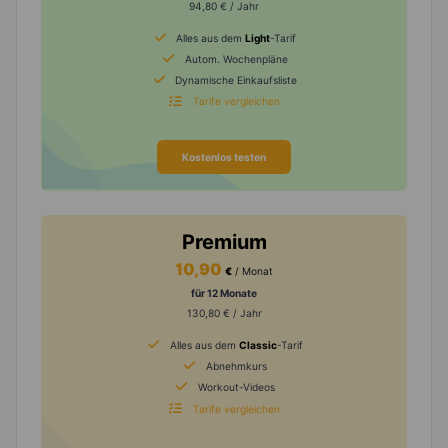
94,80 € / Jahr
Alles aus dem
Light
-Tarif
Autom. Wochenpläne
Dynamische Einkaufsliste
Tarife vergleichen
Kostenlos testen
Premium
10,90
€
/ Monat
für 12 Monate
130,80 € / Jahr
Alles aus dem
Classic
-Tarif
Abnehmkurs
Workout-Videos
Tarife vergleichen