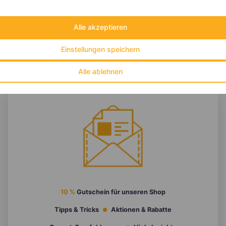
Alle akzeptieren
Einstellungen speichern
Alle ablehnen
10 %
Gutschein für unseren Shop
Tipps & Tricks
Aktionen & Rabatte