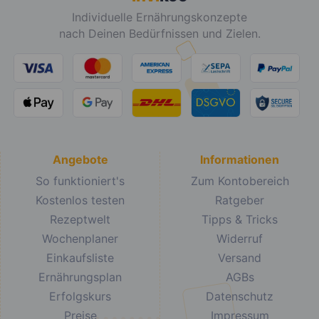
Individuelle Ernährungskonzepte
nach Deinen Bedürfnissen und Zielen.
Angebote
Informationen
So funktioniert's
Zum Kontobereich
Kostenlos testen
Ratgeber
Rezeptwelt
Tipps & Tricks
Wochenplaner
Widerruf
Einkaufsliste
Versand
Ernährungsplan
AGBs
Erfolgskurs
Datenschutz
Preise
Impressum