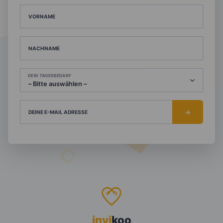
VORNAME
NACHNAME
DEIN TAGESBEDARF
DEINE E-MAIL ADRESSE
invi
koo