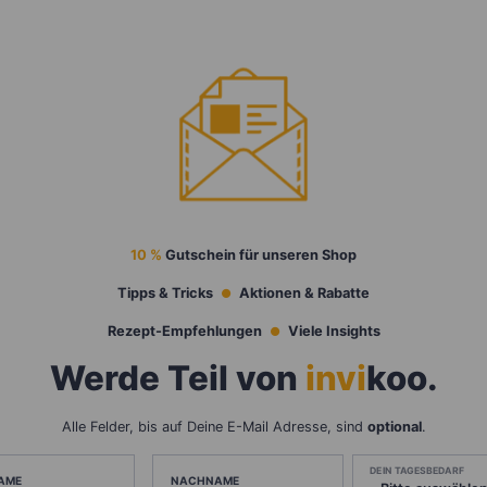
10 %
Gutschein für unseren Shop
Tipps & Tricks
Aktionen & Rabatte
Rezept-Empfehlungen
Viele Insights
Werde Teil von
invi
koo
.
Alle Felder, bis auf Deine E-Mail Adresse, sind
optional
.
DEIN TAGESBEDARF
AME
NACHNAME