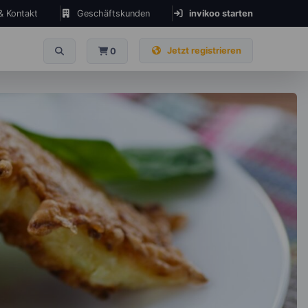
 & Kontakt
Geschäftskunden
invikoo starten
Jetzt registrieren
0