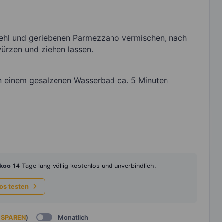
mehl und geriebenen Parmezzano vermischen, nach
würzen und ziehen lassen.
in einem gesalzenen Wasserbad ca. 5 Minuten
koo
14 Tage lang völlig kostenlos und unverbindlich.
los testen
 SPAREN
)
Monatlich