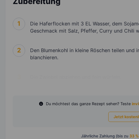
Zubereitung
1
Die Haferflocken mit 3 EL Wasser, dem Soja
Geschmack mit Salz, Pfeffer, Curry und Chili 
2
Den Blumenkohl in kleine Röschen teilen und 
blanchieren.
3
Die Zwiebel abziehen und fein würfeln.
Du möchtest das ganze Rezept sehen? Teste
invi
Jetzt kosten
Jährliche Zahlung (bis zu
33 %