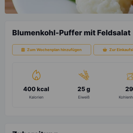
Blumenkohl-Puffer mit Feldsalat
Zum Wochenplan hinzufügen
Zur Einkaufsl
400 kcal
25 g
29
Kalorien
Eiweiß
Kohlenh