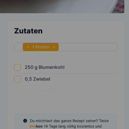
Zutaten
1 Portion
250
g
Blumenkohl
0,5
Zwiebel
30
g
Haferflocken
2
EL
Sojamehl
Du möchtest das ganze Rezept sehen? Teste
invi
koo
14 Tage lang völlig kostenlos und