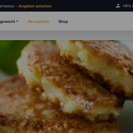
Hilfe
Zahlweise –
Angebot ansehen
gewicht
Rezeptwelt
Shop