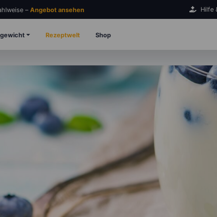
Hilfe
Zahlweise –
Angebot ansehen
gewicht
Rezeptwelt
Shop