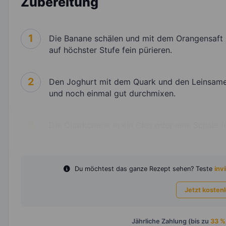
Zubereitung
1
Die Banane schälen und mit dem Orangensaft 
auf höchster Stufe fein pürieren.
2
Den Joghurt mit dem Quark und den Leinsame
und noch einmal gut durchmixen.
3
Die Quarkcreme in ein Glas oder eine Schale f
Du möchtest das ganze Rezept sehen? Teste
invi
Jetzt kosten
Jährliche Zahlung (bis zu
33 %