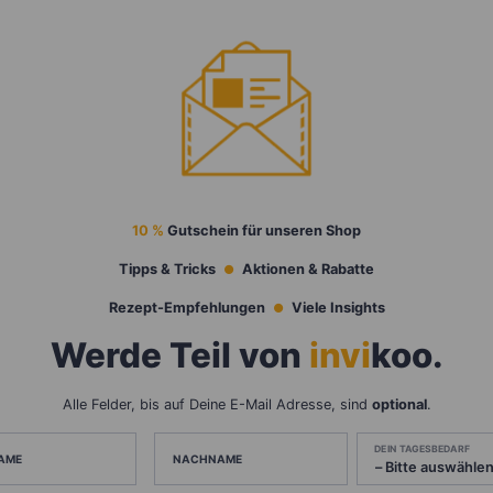
10 %
Gutschein für unseren Shop
Tipps & Tricks
Aktionen & Rabatte
Rezept-Empfehlungen
Viele Insights
Werde Teil von
invi
koo
.
Alle Felder, bis auf Deine E-Mail Adresse, sind
optional
.
DEIN TAGESBEDARF
AME
NACHNAME