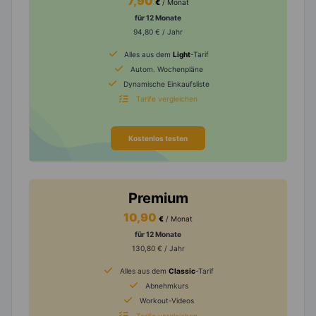
7,90
€
/ Monat
für 12 Monate
94,80 € / Jahr
Alles aus dem
Light
-Tarif
Autom. Wochenpläne
Dynamische Einkaufsliste
Tarife vergleichen
Kostenlos testen
Premium
10,90
€
/ Monat
für 12 Monate
130,80 € / Jahr
Alles aus dem
Classic
-Tarif
Abnehmkurs
Workout-Videos
Tarife vergleichen