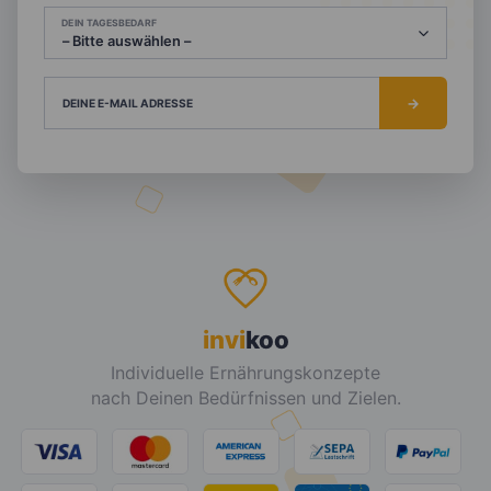
DEIN TAGESBEDARF
DEINE E-MAIL ADRESSE
invi
koo
Individuelle Ernährungskonzepte
nach Deinen Bedürfnissen und Zielen.