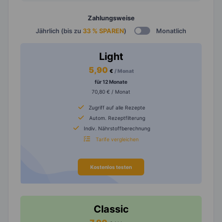
Zahlungsweise
Jährlich (bis zu
33 % SPAREN
)
Monatlich
Light
5,90
€
/ Monat
für 12 Monate
70,80 € / Monat
Zugriff auf alle Rezepte
Autom. Rezeptfilterung
Indiv. Nährstoffberechnung
Tarife vergleichen
Kostenlos testen
Classic