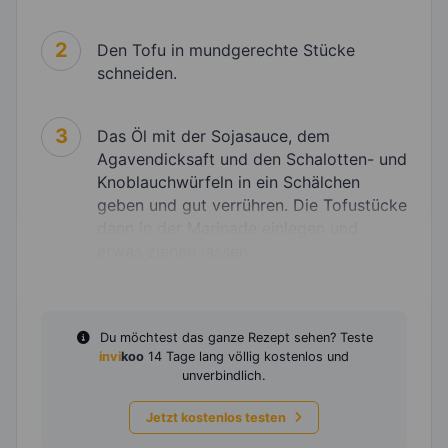
2
Den Tofu in mundgerechte Stücke
schneiden.
3
Das Öl mit der Sojasauce, dem
Agavendicksaft und den Schalotten- und
Knoblauchwürfeln in ein Schälchen
geben und gut verrühren. Die Tofustücke
dann in der Marinade einlegen und
etwas ziehen lassen.
Du möchtest das ganze Rezept sehen? Teste
invi
koo
14 Tage lang völlig kostenlos und
unverbindlich.
Jetzt kostenlos testen