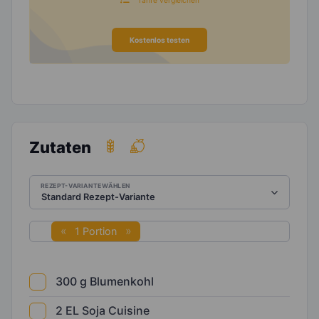
Kostenlos testen
Zutaten
REZEPT-VARIANTE WÄHLEN
1 Portion
300
g
Blumenkohl
2
EL
Soja Cuisine