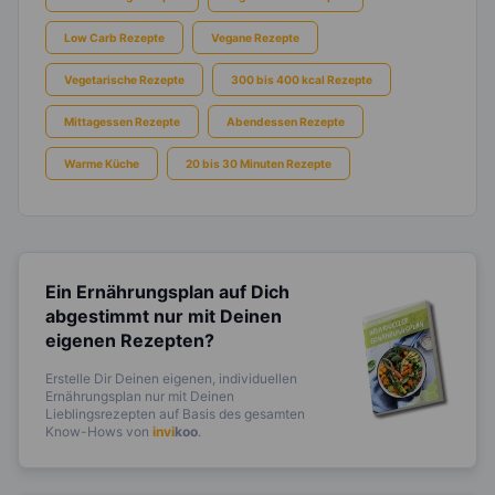
Low Carb Rezepte
Vegane Rezepte
Vegetarische Rezepte
300 bis 400 kcal Rezepte
Mittagessen Rezepte
Abendessen Rezepte
Warme Küche
20 bis 30 Minuten Rezepte
Ein Ernährungsplan auf Dich
abgestimmt
nur mit Deinen
eigenen Rezepten?
Erstelle Dir Deinen eigenen, individuellen
Ernährungsplan nur mit Deinen
Lieblingsrezepten auf Basis des gesamten
Know-Hows von
invi
koo
.