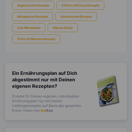
Vegetarische Rezepte
500 bis 600 kcal Rezepte
Mittagessen Rezepte
Abendessen Rezepte
Zum Mitnehmen
Warme Küche
10 bis 20 Minuten Rezepte
Ein Ernährungsplan auf Dich
abgestimmt
nur mit Deinen
eigenen Rezepten?
Erstelle Dir Deinen eigenen, individuellen
Ernährungsplan nur mit Deinen
Lieblingsrezepten auf Basis des gesamten
Know-Hows von
invi
koo
.