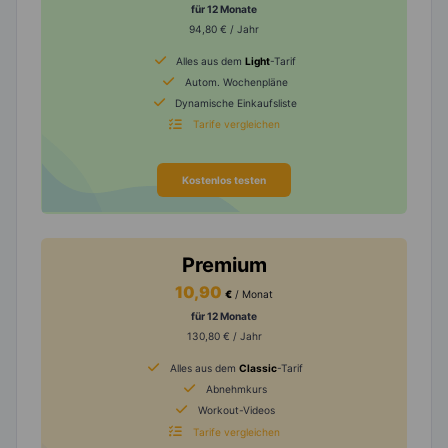
für 12 Monate
94,80 € / Jahr
Alles aus dem
Light
-Tarif
Autom. Wochenpläne
Dynamische Einkaufsliste
Tarife vergleichen
Kostenlos testen
Premium
10,90
€
/ Monat
für 12 Monate
130,80 € / Jahr
Alles aus dem
Classic
-Tarif
Abnehmkurs
Workout-Videos
Tarife vergleichen