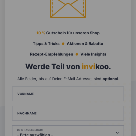
10 %
Gutschein für unseren Shop
Tipps & Tricks
Aktionen & Rabatte
Rezept-Empfehlungen
Viele Insights
Werde Teil von
invi
koo
.
Alle Felder, bis auf Deine E-Mail Adresse, sind
optional
.
VORNAME
NACHNAME
DEIN TAGESBEDARF