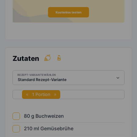
Kostenlos testen
Zutaten
REZEPT-VARIANTE WÄHLEN
1 Portion
80
g
Buchweizen
210
ml
Gemüsebrühe