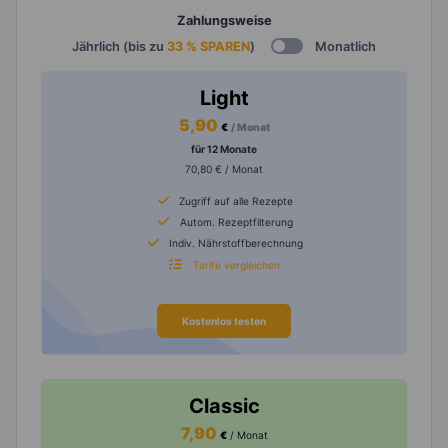
Zahlungsweise
Jährlich (bis zu
33 % SPAREN
)
Monatlich
Light
5,90
€
/ Monat
für 12 Monate
70,80 € / Monat
Zugriff auf alle Rezepte
Autom. Rezeptfilterung
Indiv. Nährstoffberechnung
Tarife vergleichen
Kostenlos testen
Classic
7,90
€
/ Monat