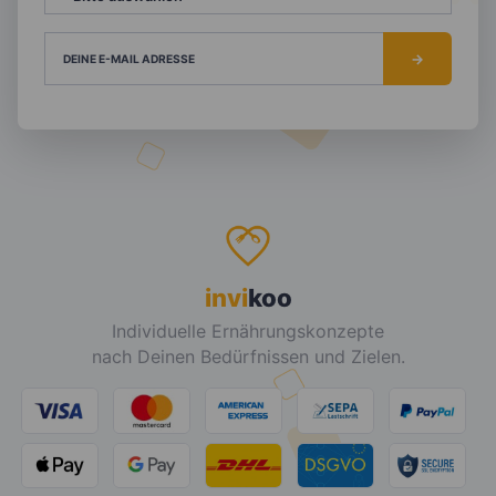
DEINE E-MAIL ADRESSE
invi
koo
Individuelle Ernährungskonzepte
nach Deinen Bedürfnissen und Zielen.