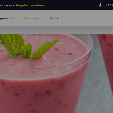
Hilfe
Zahlweise –
Angebot ansehen
gewicht
Rezeptwelt
Shop