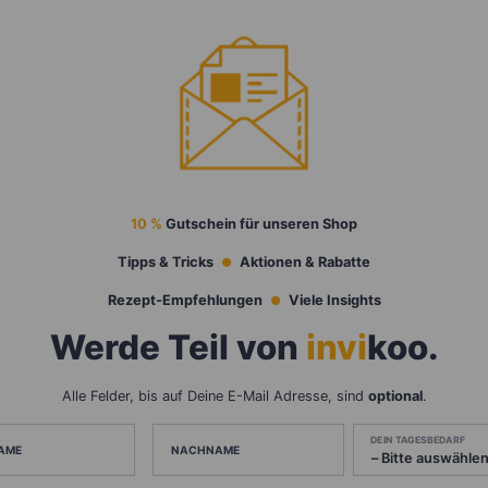
10 %
Gutschein für unseren Shop
Tipps & Tricks
Aktionen & Rabatte
Rezept-Empfehlungen
Viele Insights
Werde Teil von
invi
koo
.
Alle Felder, bis auf Deine E-Mail Adresse, sind
optional
.
DEIN TAGESBEDARF
AME
NACHNAME