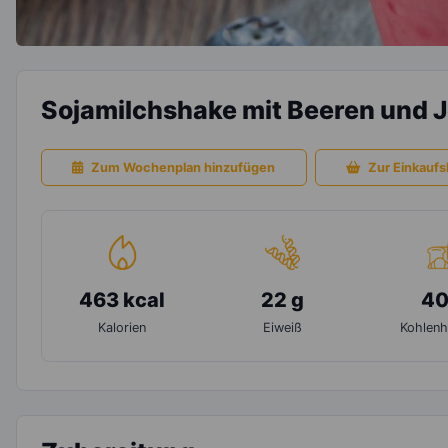
Sojamilchshake mit Beeren und 
Zum Wochenplan hinzufügen
Zur Einkaufsl
463 kcal
22 g
40
Kalorien
Eiweiß
Kohlenh