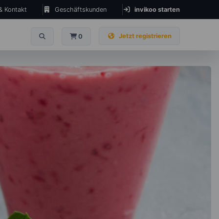
 & Kontakt
Geschäftskunden
invikoo starten
Jetzt registrieren
0