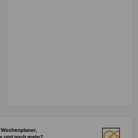
 Wochenplaner,
te und noch mehr?