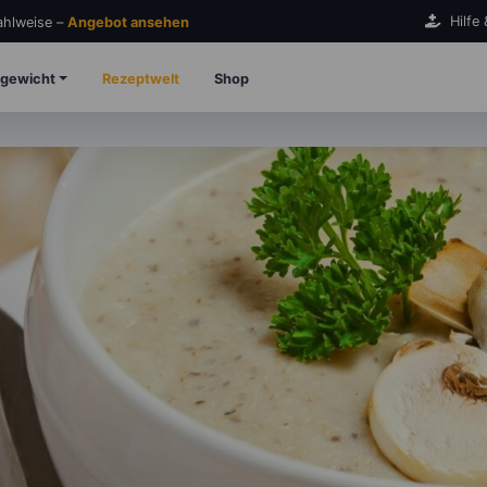
Hilfe
Zahlweise –
Angebot ansehen
gewicht
Rezeptwelt
Shop