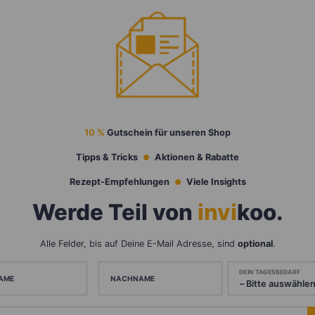
10 %
Gutschein für unseren Shop
Tipps & Tricks
Aktionen & Rabatte
Rezept-Empfehlungen
Viele Insights
Werde Teil von
invi
koo
.
Alle Felder, bis auf Deine E-Mail Adresse, sind
optional
.
DEIN TAGESBEDARF
AME
NACHNAME