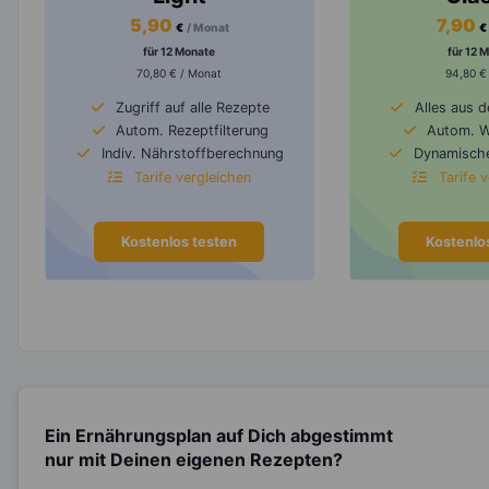
5,90
7,90
€
/ Monat
€
für 12 Monate
für 12 
70,80 € / Monat
94,80 €
Zugriff auf alle Rezepte
Alles aus 
Autom. Rezeptfilterung
Autom. 
Indiv. Nährstoffberechnung
Dynamische
Tarife vergleichen
Tarife 
Kostenlos testen
Kostenlo
Ein Ernährungsplan auf Dich abgestimmt
nur mit Deinen eigenen Rezepten?