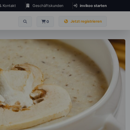
 & Kontakt
Geschäftskunden
invikoo starten
Jetzt registrieren
0