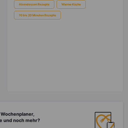
Abendessen Rezepte
Warme Küche
10 bis 20 Minuten Rezepte
 Wochenplaner,
te und noch mehr?