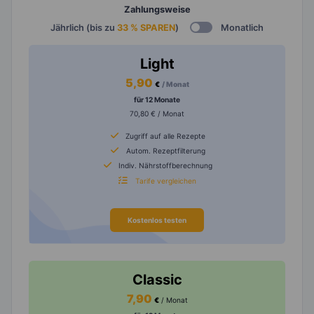
Zahlungsweise
Jährlich (bis zu
33 % SPAREN
)
Monatlich
Light
5,90
€
/ Monat
für 12 Monate
70,80 € / Monat
Zugriff auf alle Rezepte
Autom. Rezeptfilterung
Indiv. Nährstoffberechnung
Tarife vergleichen
Kostenlos testen
Classic
7,90
€
/ Monat