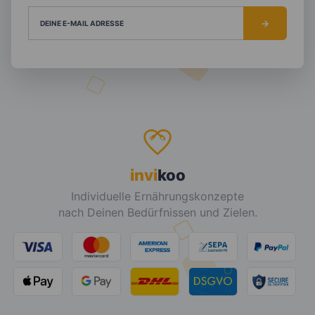
DEINE E-MAIL ADRESSE
invi
koo
Individuelle Ernährungskonzepte
nach Deinen Bedürfnissen und Zielen.