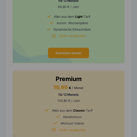
für 12 Monate
94,80 € / Jahr
Alles aus dem
Light
-Tarif
Autom. Wochenpläne
Dynamische Einkaufsliste
Tarife vergleichen
Kostenlos testen
Premium
10,90
€
/ Monat
für 12 Monate
130,80 € / Jahr
Alles aus dem
Classic
-Tarif
Abnehmkurs
Workout-Videos
Tarife vergleichen