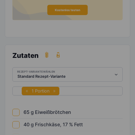
Kostenlos testen
Zutaten
REZEPT-VARIANTE WÄHLEN
1 Portion
65
g
Eiweißbrötchen
40
g
Frischkäse, 17 % Fett