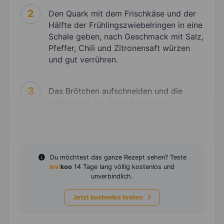
2
Den Quark mit dem Frischkäse und der
Hälfte der Frühlingszwiebelringen in eine
Schale geben, nach Geschmack mit Salz,
Pfeffer, Chili und Zitronensaft würzen
und gut verrühren.
3
Das Brötchen aufschneiden und die
Hälften mit der Frischkäsecreme
bestreichen und der Kresse garnieren.
Du möchtest das ganze Rezept sehen? Teste
invi
koo
14 Tage lang völlig kostenlos und
unverbindlich.
Jetzt kostenlos testen