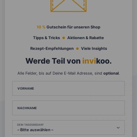
10 %
Gutschein für unseren Shop
Tipps & Tricks
Aktionen & Rabatte
Rezept-Empfehlungen
Viele Insights
Werde Teil von
invi
koo
.
Alle Felder, bis auf Deine E-Mail Adresse, sind
optional
.
VORNAME
NACHNAME
DEIN TAGESBEDARF