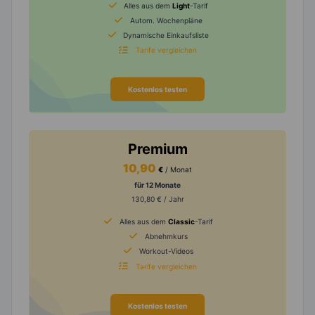
Alles aus dem
Light
-Tarif
Autom. Wochenpläne
Dynamische Einkaufsliste
Tarife vergleichen
Kostenlos testen
Premium
10,90
€
/ Monat
für 12 Monate
130,80 € / Jahr
Alles aus dem
Classic
-Tarif
Abnehmkurs
Workout-Videos
Tarife vergleichen
Kostenlos testen