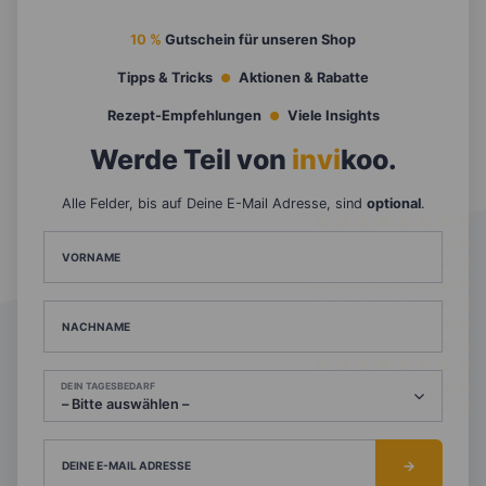
10 %
Gutschein für unseren Shop
Tipps & Tricks
Aktionen & Rabatte
Rezept-Empfehlungen
Viele Insights
Werde Teil von
invi
koo
.
Alle Felder, bis auf Deine E-Mail Adresse, sind
optional
.
VORNAME
NACHNAME
DEIN TAGESBEDARF
DEINE E-MAIL ADRESSE