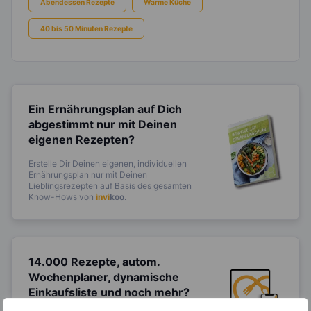
Abendessen Rezepte
Warme Küche
40 bis 50 Minuten Rezepte
Ein Ernährungsplan auf Dich
abgestimmt
nur mit Deinen
eigenen Rezepten?
Erstelle Dir Deinen eigenen, individuellen
Ernährungsplan nur mit Deinen
Lieblingsrezepten auf Basis des gesamten
Know-Hows von
invi
koo
.
14.000 Rezepte, autom.
Wochenplaner,
dynamische
Einkaufsliste und noch mehr?