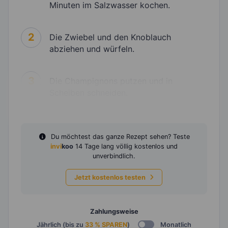
Minuten im Salzwasser kochen.
2
Die Zwiebel und den Knoblauch
abziehen und würfeln.
3
Die Champignons putzen und in
Scheiben schneiden.
Du möchtest das ganze Rezept sehen? Teste
invi
koo
14 Tage lang völlig kostenlos und
unverbindlich.
Jetzt kostenlos testen
Zahlungsweise
Jährlich (bis zu
33 % SPAREN
)
Monatlich