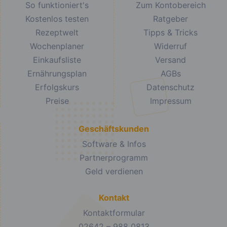
So funktioniert's
Zum Kontobereich
Kostenlos testen
Ratgeber
Rezeptwelt
Tipps & Tricks
Wochenplaner
Widerruf
Einkaufsliste
Versand
Ernährungsplan
AGBs
Erfolgskurs
Datenschutz
Preise
Impressum
Geschäftskunden
Software & Infos
Partnerprogramm
Geld verdienen
Kontakt
Kontaktformular
02642 – 988 0813