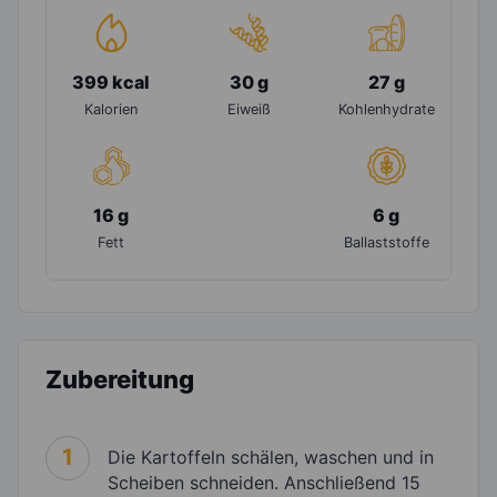
399 kcal
30 g
27 g
Kalorien
Eiweiß
Kohlenhydrate
16 g
6 g
Fett
Ballaststoffe
Zubereitung
1
Die Kartoffeln schälen, waschen und in
Scheiben schneiden. Anschließend 15