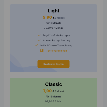
Light
5,90
€
/ Monat
für 12 Monate
70,80 € / Monat
Zugriff auf alle Rezepte
Autom. Rezeptfilterung
Indiv. Nährstoffberechnung
Tarife vergleichen
Kostenlos testen
Classic
7,90
€
/ Monat
für 12 Monate
94,80 € / Jahr