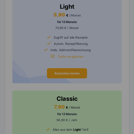
Light
5,90
€
/ Monat
für 12 Monate
70,80 € / Monat
Zugriff auf alle Rezepte
Autom. Rezeptfilterung
Indiv. Nährstoffberechnung
Tarife vergleichen
Kostenlos testen
Classic
7,90
€
/ Monat
für 12 Monate
94,80 € / Jahr
Alles aus dem
Light
-Tarif