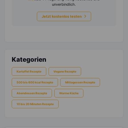
unverbindlich.
Jetzt kostenlos testen
Kategorien
Kartoffel Rezepte
Vegane Rezepte
500 bis 600 kcal Rezepte
Mittagessen Rezepte
Abendessen Rezepte
Warme Küche
10 bis 20 Minuten Rezepte