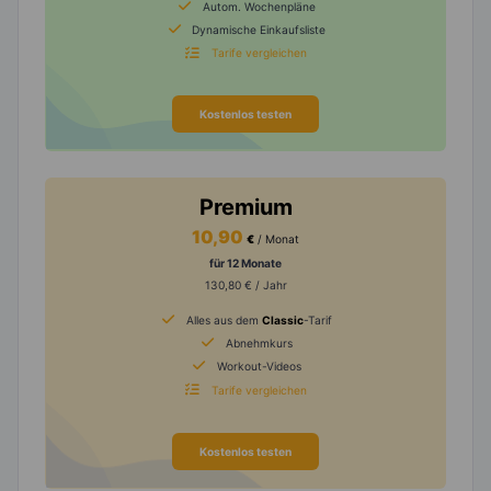
Autom. Wochenpläne
Dynamische Einkaufsliste
Tarife vergleichen
Kostenlos testen
Premium
10,90
€
/ Monat
für 12 Monate
130,80 € / Jahr
Alles aus dem
Classic
-Tarif
Abnehmkurs
Workout-Videos
Tarife vergleichen
Kostenlos testen