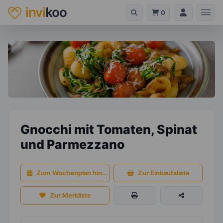
invi
koo
0
Gnocchi mit Tomaten, Spinat
und Parmezzano
Zum Wochenplan hinzufügen
Zur Einkaufsliste
Zur Merkliste