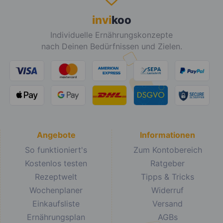
invi
koo
Individuelle Ernährungskonzepte
nach Deinen Bedürfnissen und Zielen.
Angebote
Informationen
So funktioniert's
Zum Kontobereich
Kostenlos testen
Ratgeber
Rezeptwelt
Tipps & Tricks
Wochenplaner
Widerruf
Einkaufsliste
Versand
Ernährungsplan
AGBs