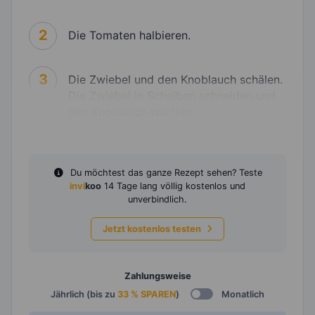
2
Die Tomaten halbieren.
3
Die Zwiebel und den Knoblauch schälen.
Die Zwiebel in Scheiben schneiden und
den Knoblauch würfeln.
Du möchtest das ganze Rezept sehen? Teste
invi
koo
14 Tage lang völlig kostenlos und
unverbindlich.
Jetzt kostenlos testen
Zahlungsweise
Jährlich (bis zu
33 % SPAREN
)
Monatlich